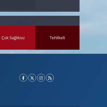
Çok Sağlıksız
Tehlikeli