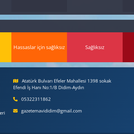
Hassaslar için sağlıksız
Sağlıksız
Atatürk Bulvarı Efeler Mahallesi 1398 sokak
Efendi İş Hanı No:1/B Didim-Aydın
05322311862
gazetemavididim@gmail.com
eri