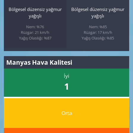
Bölgesel düzensiz yağmur
Bölgesel düzensiz yağmur
yağışlı
yağışlı
Nem: %76
Nem: %85
Rüzgar: 21 km/h
Rüzgar: 17 km/h
Yağış Olasılığı: %87
Yağış Olasılığı: %85
Manyas Hava Kalitesi
İyi
1
Orta