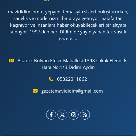
mavididimcomtr, yepyeni temasıyla sizleri buluştururken,
sadelik ve modernizmi bir araya getiriyor. Şatafattan
kaçınıyor ve insanlara haber okuyabilecekleri bir altyapı
sunuyor. 1997'den beri Didim de yayın yapan tek vasıflı
gazete....
Atatürk Bulvarı Efeler Mahallesi 1398 sokak Efendi İş
Hanı No:1/B Didim-Aydın
05322311862
gazetemavididim@gmail.com