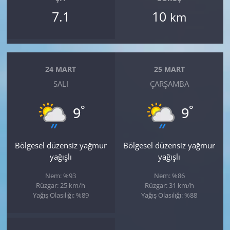
7.1
10
km
24 MART
25 MART
SALI
ÇARŞAMBA
°
°
9
9
Bölgesel düzensiz yağmur
Bölgesel düzensiz yağmur
yağışlı
yağışlı
Nem: %93
Nem: %86
Rüzgar: 25 km/h
Rüzgar: 31 km/h
Yağış Olasılığı: %89
Yağış Olasılığı: %88