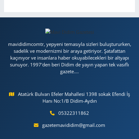
mavididimcomtr, yepyeni temasıyla sizleri buluştururken,
sadelik ve modernizmi bir araya getiriyor. Şatafattan
kaçınıyor ve insanlara haber okuyabilecekleri bir altyapı
sunuyor. 1997'den beri Didim de yayın yapan tek vasıflı
gazete....
Atatürk Bulvarı Efeler Mahallesi 1398 sokak Efendi İş
Hanı No:1/B Didim-Aydın
05322311862
gazetemavididim@gmail.com