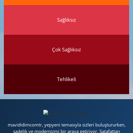
Sağlıksız
Çok Sağlıksız
Tehlikeli
mavididimcomtr, yepyeni temasıyla sizleri buluştururken,
sadelik ve modernizmi bir araya getiriyor. Şatafattan