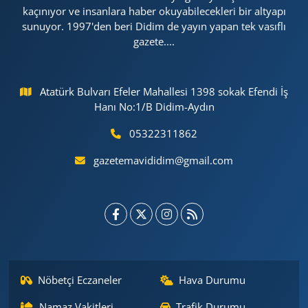
kaçınıyor ve insanlara haber okuyabilecekleri bir altyapı
sunuyor. 1997'den beri Didim de yayın yapan tek vasıflı
gazete....
Atatürk Bulvarı Efeler Mahallesi 1398 sokak Efendi İş
Hanı No:1/B Didim-Aydın
05322311862
gazetemavididim@gmail.com
Nöbetçi Eczaneler
Hava Durumu
Namaz Vakitleri
Trafik Durumu