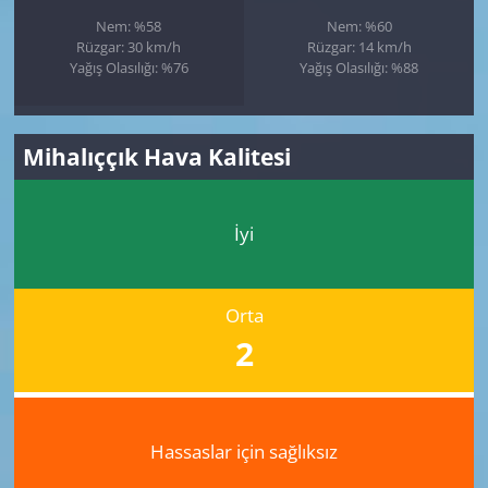
Nem: %58
Nem: %60
Rüzgar: 30 km/h
Rüzgar: 14 km/h
Yağış Olasılığı: %76
Yağış Olasılığı: %88
Mihalıççık Hava Kalitesi
İyi
Orta
2
Hassaslar için sağlıksız