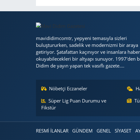
Yerel
mavididimcomtr, yepyeni temasıyla sizleri
buluştururken, sadelik ve modernizmi bir araya
getiriyor. Şatafattan kaçınıyor ve insanlara haber
okuyabilecekleri bir altyapı sunuyor. 1997'den b
Didim de yayın yapan tek vasıflı gazete....
Nöbetçi Eczaneler
H
Süper Lig Puan Durumu ve
Tü
Fikstür
RESMİ İLANLAR
GÜNDEM
GENEL
SİYASET
A