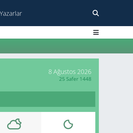
Yazarlar
8 Ağustos 2026
25 Safer 1448