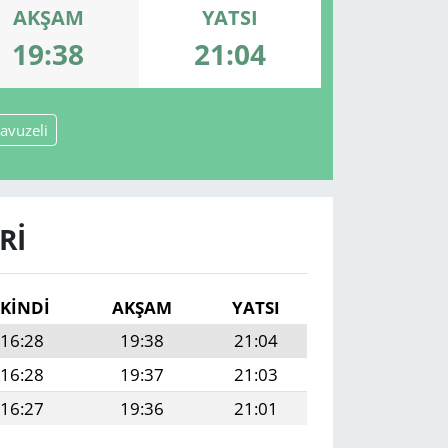
AKŞAM
YATSI
19:38
21:04
avuzeli
RI
İKINDI
AKŞAM
YATSI
16:28
19:38
21:04
16:28
19:37
21:03
16:27
19:36
21:01