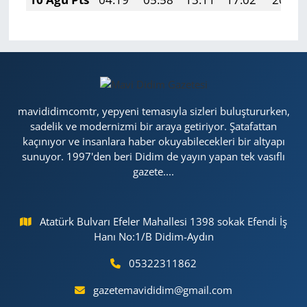
mavididimcomtr, yepyeni temasıyla sizleri buluştururken,
sadelik ve modernizmi bir araya getiriyor. Şatafattan
kaçınıyor ve insanlara haber okuyabilecekleri bir altyapı
sunuyor. 1997'den beri Didim de yayın yapan tek vasıflı
gazete....
Atatürk Bulvarı Efeler Mahallesi 1398 sokak Efendi İş
Hanı No:1/B Didim-Aydın
05322311862
gazetemavididim@gmail.com