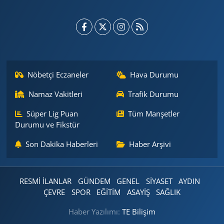
Nöbetçi Eczaneler
Hava Durumu
Namaz Vakitleri
Trafik Durumu
Süper Lig Puan
Tüm Manşetler
Durumu ve Fikstür
Son Dakika Haberleri
Haber Arşivi
RESMİ İLANLAR
GÜNDEM
GENEL
SİYASET
AYDIN
ÇEVRE
SPOR
EĞİTİM
ASAYİŞ
SAĞLIK
Haber Yazılımı:
TE Bilişim