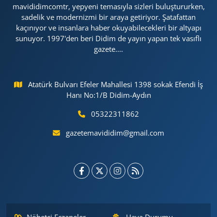
mavididimcomtr, yepyeni temasıyla sizleri buluştururken,
sadelik ve modernizmi bir araya getiriyor. Şatafattan
kaçınıyor ve insanlara haber okuyabilecekleri bir altyapı
sunuyor. 1997'den beri Didim de yayın yapan tek vasıflı
gazete....
Atatürk Bulvarı Efeler Mahallesi 1398 sokak Efendi İş
Hanı No:1/B Didim-Aydın
05322311862
gazetemavididim@gmail.com