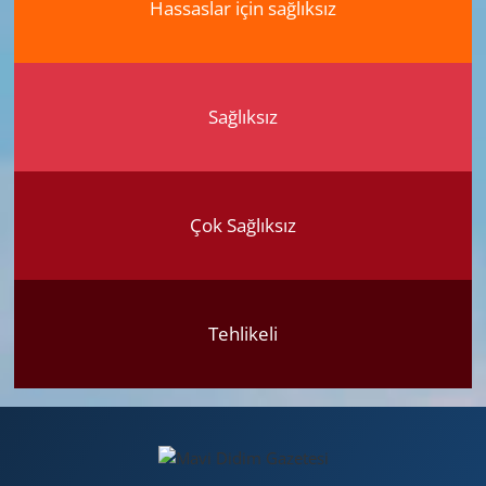
Hassaslar için sağlıksız
Sağlıksız
Çok Sağlıksız
Tehlikeli