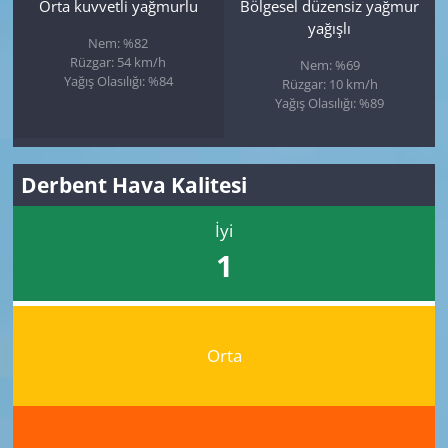
Orta kuvvetli yağmurlu
Bölgesel düzensiz yağmur
yağışlı
Nem: %82
Rüzgar: 54 km/h
Nem: %69
Yağış Olasılığı: %84
Rüzgar: 10 km/h
Yağış Olasılığı: %89
Derbent Hava Kalitesi
İyi
1
Orta