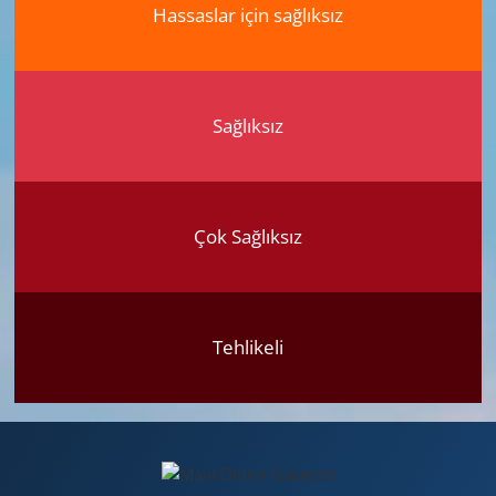
Hassaslar için sağlıksız
Sağlıksız
Çok Sağlıksız
Tehlikeli