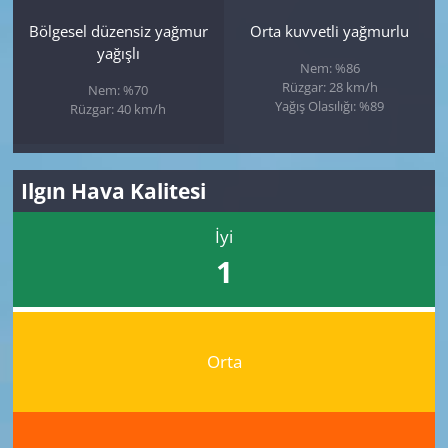
Bölgesel düzensiz yağmur
Orta kuvvetli yağmurlu
yağışlı
Nem: %86
Rüzgar: 28 km/h
Nem: %70
Yağış Olasılığı: %89
Rüzgar: 40 km/h
Ilgın Hava Kalitesi
İyi
1
Orta