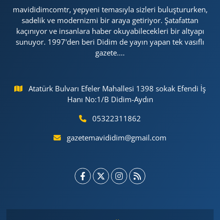
mavididimcomtr, yepyeni temasıyla sizleri buluştururken,
sadelik ve modernizmi bir araya getiriyor. Şatafattan
kaçınıyor ve insanlara haber okuyabilecekleri bir altyapı
sunuyor. 1997'den beri Didim de yayın yapan tek vasıflı
gazete....
Atatürk Bulvarı Efeler Mahallesi 1398 sokak Efendi İş
Hanı No:1/B Didim-Aydın
05322311862
gazetemavididim@gmail.com