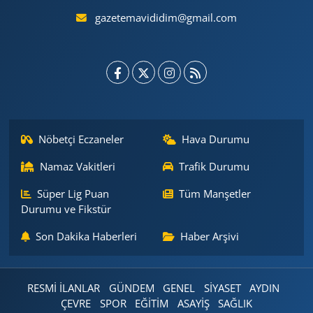
gazetemavididim@gmail.com
Nöbetçi Eczaneler
Hava Durumu
Namaz Vakitleri
Trafik Durumu
Süper Lig Puan
Tüm Manşetler
Durumu ve Fikstür
Son Dakika Haberleri
Haber Arşivi
RESMİ İLANLAR
GÜNDEM
GENEL
SİYASET
AYDIN
ÇEVRE
SPOR
EĞİTİM
ASAYİŞ
SAĞLIK