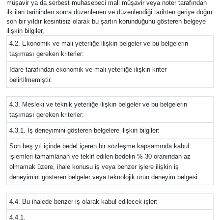
müşavir ya da serbest muhasebeci mali müşavir veya noter tarafından
ilk ilan tarihinden sonra düzenlenen ve düzenlendiği tarihten geriye doğru
son bir yıldır kesintisiz olarak bu şartın korunduğunu gösteren belgeye
ilişkin bilgiler,
4.2. Ekonomik ve mali yeterliğe ilişkin belgeler ve bu belgelerin
taşıması gereken kriterler:
İdare tarafından ekonomik ve mali yeterliğe ilişkin kriter
belirtilmemiştir.
4.3. Mesleki ve teknik yeterliğe ilişkin belgeler ve bu belgelerin
taşıması gereken kriterler:
4.3.1. İş deneyimini gösteren belgelere ilişkin bilgiler:
Son beş yıl içinde bedel içeren bir sözleşme kapsamında kabul
işlemleri tamamlanan ve teklif edilen bedelin % 30 oranından az
olmamak üzere, ihale konusu iş veya benzer işlere ilişkin iş
deneyimini gösteren belgeler veya teknolojik ürün deneyim belgesi.
4.4. Bu ihalede benzer iş olarak kabul edilecek işler:
4.4.1.