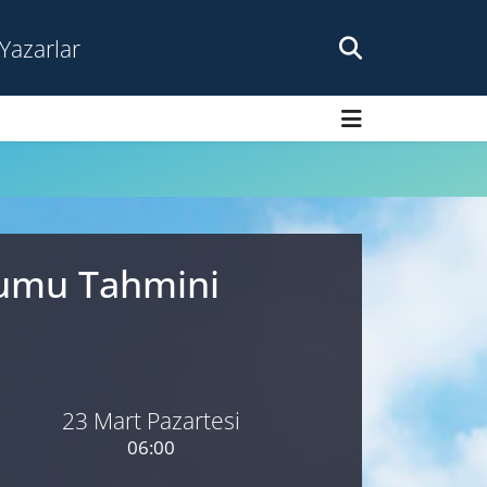
Yazarlar
urumu Tahmini
23 Mart Pazartesi
06:00