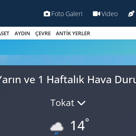
Foto Galeri
Video
ASET
AYDIN
ÇEVRE
ANTİK YERLER
Yarın ve 1 Haftalık Hava D
Tokat
°
14