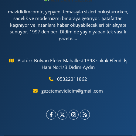
mavididimcomtr, yepyeni temasıyla sizleri buluştururken,
sadelik ve modernizmi bir araya getiriyor. Şatafattan
kaçınıyor ve insanlara haber okuyabilecekleri bir altyapı
sunuyor. 1997'den beri Didim de yayın yapan tek vasıflı
gazete....
Atatürk Bulvarı Efeler Mahallesi 1398 sokak Efendi İş
Hanı No:1/B Didim-Aydın
05322311862
gazetemavididim@gmail.com