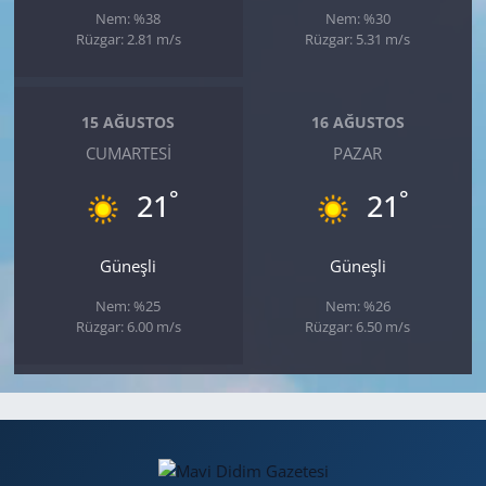
Nem: %38
Nem: %30
Rüzgar: 2.81 m/s
Rüzgar: 5.31 m/s
15 AĞUSTOS
16 AĞUSTOS
CUMARTESI
PAZAR
°
°
21
21
Güneşli
Güneşli
Nem: %25
Nem: %26
Rüzgar: 6.00 m/s
Rüzgar: 6.50 m/s