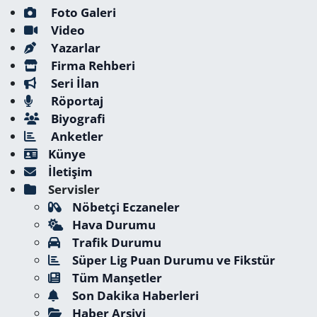
Foto Galeri
Video
Yazarlar
Firma Rehberi
Seri İlan
Röportaj
Biyografi
Anketler
Künye
İletişim
Servisler
Nöbetçi Eczaneler
Hava Durumu
Trafik Durumu
Süper Lig Puan Durumu ve Fikstür
Tüm Manşetler
Son Dakika Haberleri
Haber Arşivi