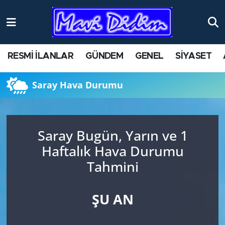
RESMİ İLANLAR
GÜNDEM
GENEL
SİYASET
Saray Hava Durumu
Saray Bugün, Yarın ve 1
Haftalık Hava Durumu
Tahmini
ŞU AN