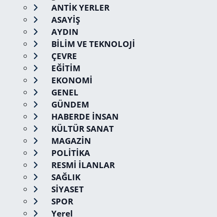
ANTİK YERLER
ASAYİŞ
AYDIN
BİLİM VE TEKNOLOJİ
ÇEVRE
EĞİTİM
EKONOMİ
GENEL
GÜNDEM
HABERDE İNSAN
KÜLTÜR SANAT
MAGAZİN
POLİTİKA
RESMİ İLANLAR
SAĞLIK
SİYASET
SPOR
Yerel