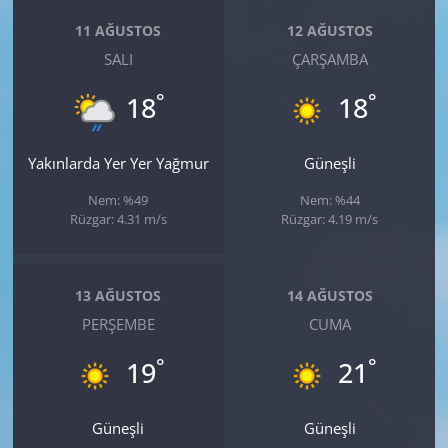
11 AĞUSTOS
12 AĞUSTOS
SALI
ÇARŞAMBA
°
°
18
18
Yakınlarda Yer Yer Yağmur
Güneşli
Nem: %49
Nem: %44
Rüzgar: 4.31 m/s
Rüzgar: 4.19 m/s
13 AĞUSTOS
14 AĞUSTOS
PERŞEMBE
CUMA
°
°
19
21
Güneşli
Güneşli