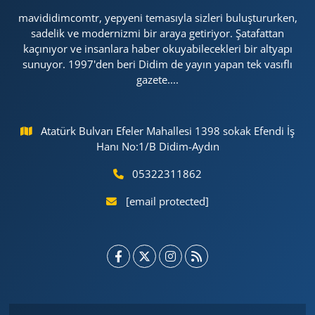
mavididimcomtr, yepyeni temasıyla sizleri buluştururken,
sadelik ve modernizmi bir araya getiriyor. Şatafattan
kaçınıyor ve insanlara haber okuyabilecekleri bir altyapı
sunuyor. 1997'den beri Didim de yayın yapan tek vasıflı
gazete....
Atatürk Bulvarı Efeler Mahallesi 1398 sokak Efendi İş
Hanı No:1/B Didim-Aydın
05322311862
[email protected]