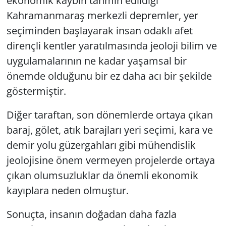
ekonomik kaybın tahmin edildiği
Kahramanmaraş merkezli depremler, yer
seçiminden başlayarak insan odaklı afet
dirençli kentler yaratılmasında jeoloji bilim ve
uygulamalarının ne kadar yaşamsal bir
önemde olduğunu bir ez daha acı bir şekilde
göstermiştir.
Diğer taraftan, son dönemlerde ortaya çıkan
baraj, gölet, atık barajları yeri seçimi, kara ve
demir yolu güzergahları gibi mühendislik
jeolojisine önem vermeyen projelerde ortaya
çıkan olumsuzluklar da önemli ekonomik
kayıplara neden olmuştur.
Sonuçta, insanın doğadan daha fazla