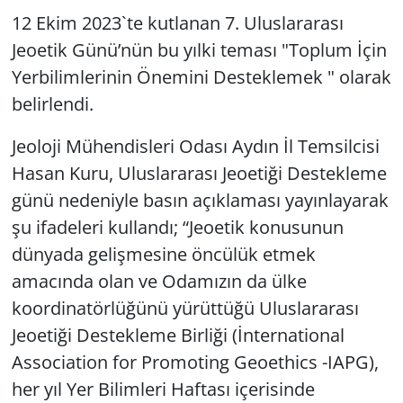
12 Ekim 2023`te kutlanan 7. Uluslararası
Yerel
Jeoetik Günü’nün bu yılki teması "Toplum İçin
Yerbilimlerinin Önemini Desteklemek " olarak
belirlendi.
Jeoloji Mühendisleri Odası Aydın İl Temsilcisi
Hasan Kuru, Uluslararası Jeoetiği Destekleme
günü nedeniyle basın açıklaması yayınlayarak
şu ifadeleri kullandı; “Jeoetik konusunun
dünyada gelişmesine öncülük etmek
amacında olan ve Odamızın da ülke
koordinatörlüğünü yürüttüğü Uluslararası
Jeoetiği Destekleme Birliği (İnternational
Association for Promoting Geoethics -IAPG),
her yıl Yer Bilimleri Haftası içerisinde