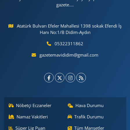
gazete....
Atatürk Bulvarı Efeler Mahallesi 1398 sokak Efendi İş
Hanı No:1/B Didim-Aydın
05322311862
gazetemavididim@gmail.com
Nöbetçi Eczaneler
Hava Durumu
Namaz Vakitleri
Trafik Durumu
Süper Lig Puan
Tüm Manşetler