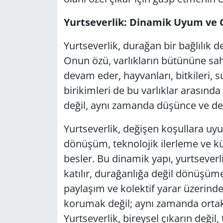
Yurtseverlik: Dinamik Uyum ve O
Yerel
Yurtseverlik, durağan bir bağlılık d
Onun özü, varlıkların bütününe sahi
devam eder, hayvanları, bitkileri, s
birikimleri de bu varlıklar arasında
değil, aynı zamanda düşünce ve de
Yurtseverlik, değişen koşullara uyu
dönüşüm, teknolojik ilerleme ve kültü
besler. Bu dinamik yapı, yurtseverl
katılır, durağanlığa değil dönüşüme
paylaşım ve kolektif yarar üzerind
korumak değil; aynı zamanda ortak 
Yurtseverlik, bireysel çıkarın değil,