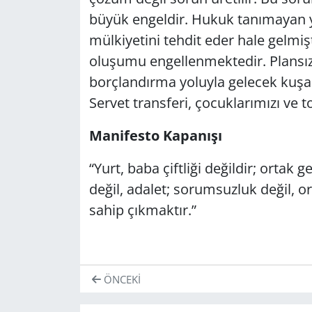
büyük engeldir. Hukuk tanımayan ya
mülkiyetini tehdit eder hale gelmişt
oluşumu engellenmektedir. Plansız
borçlandırma yoluyla gelecek kuşak
Servet transferi, çocuklarımızı ve t
Manifesto Kapanışı
“Yurt, baba çiftliği değildir; ortak g
değil, adalet; sorumsuzluk değil, or
sahip çıkmaktır.”
ÖNCEKI