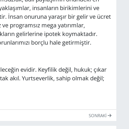
klaşımlar, insanların birikimlerini ve
ir. İnsan onuruna yaraşır bir gelir ve ücret
 ve programsız mega yatırımlar,
ların gelirlerine ipotek koymaktadır.
orunlarımızı borçlu hale getirmiştir.
eleceğin evidir. Keyfilik değil, hukuk; çıkar
tak akıl. Yurtseverlik, sahip olmak değil;
SONRAKI