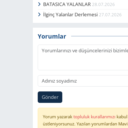
BATASICA YALANLAR
28.07.2026
İlginç Yalanlar Derlemesi
27.07.2026
Yorumlar
Gönder
Yorum yazarak
topluluk kurallarımızı
kabul
üstleniyorsunuz. Yazılan yorumlardan Mavi 