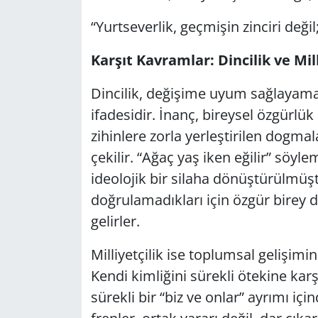
“Yurtseverlik, geçmişin zinciri değil
Karşıt Kavramlar: Dincilik ve Mill
Dincilik, değişime uyum sağlayama
ifadesidir. İnanç, bireysel özgürlü
zihinlere zorla yerleştirilen dogma
çekilir. “Ağaç yaş iken eğilir” söyl
ideolojik bir silaha dönüştürülmüşt
doğrulamadıkları için özgür birey 
gelirler.
Milliyetçilik ise toplumsal gelişimi
Kendi kimliğini sürekli ötekine kar
sürekli bir “biz ve onlar” ayrımı iç