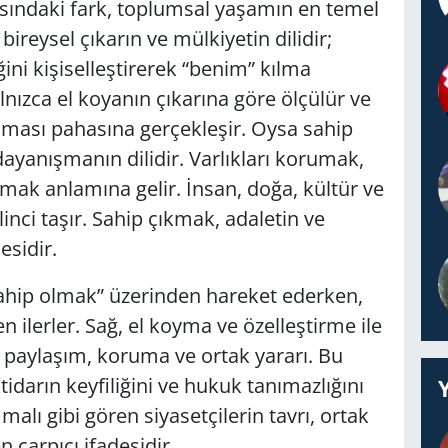
sındaki fark, toplumsal yaşamın en temel
bireysel çıkarın ve mülkiyetin dilidir;
ini kişiselleştirerek “benim” kılma
lnızca el koyanın çıkarına göre ölçülür ve
ması pahasına gerçekleşir. Oysa sahip
ayanışmanın dilidir. Varlıkları korumak,
mak anlamına gelir. İnsan, doğa, kültür ve
inci taşır. Sahip çıkmak, adaletin ve
esidir.
“sahip olmak” üzerinden hareket ederken,
n ilerler. Sağ, el koyma ve özelleştirme ile
se paylaşım, koruma ve ortak yararı. Bu
tidarın keyfiliğini ve hukuk tanımazlığını
alı gibi gören siyasetçilerin tavrı, ortak
n çarpıcı ifadesidir.