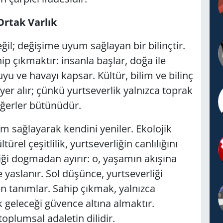
rtak Varlık
eğil; değişime uyum sağlayan bir bilinçtir.
p çıkmaktır: insanla başlar, doğa ile
uyu ve havayı kapsar. Kültür, bilim ve bilinç
 yer alır; çünkü yurtseverlik yalnızca toprak
ğerler bütünüdür.
m sağlayarak kendini yeniler. Ekolojik
rel çeşitlilik, yurtseverliğin canlılığını
iği dogmadan ayırır: o, yaşamın akışına
 yaslanır. Sol düşünce, yurtseverliği
en tanımlar. Sahip çıkmak, yalnızca
geleceği güvence altına almaktır.
 toplumsal adaletin dilidir.