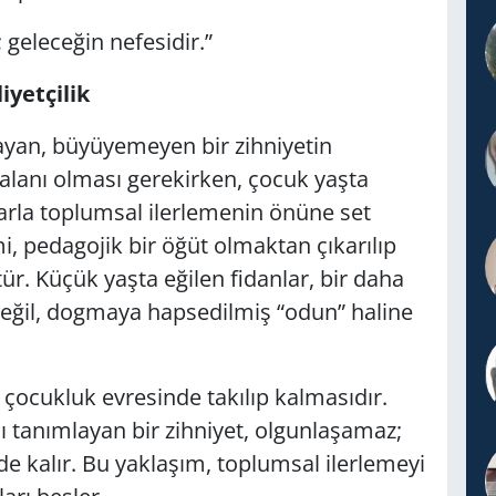
; geleceğin nefesidir.”
iyetçilik
yan, büyüyemeyen bir zihniyetin
k alanı olması gerekirken, çocuk yaşta
larla toplumsal ilerlemenin önüne set
emi, pedagojik bir öğüt olmaktan çıkarılıp
ür. Küçük yaşta eğilen fidanlar, bir daha
değil, dogmaya hapsedilmiş “odun” haline
n çocukluk evresinde takılıp kalmasıdır.
şı tanımlayan bir zihniyet, olgunlaşamaz;
inde kalır. Bu yaklaşım, toplumsal ilerlemeyi