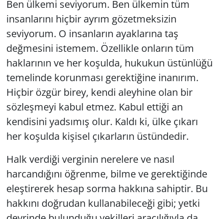
Ben ülkemi seviyorum. Ben ülkemin tüm
insanlarını hiçbir ayrım gözetmeksizin
seviyorum. O insanların ayaklarına taş
değmesini istemem. Özellikle onların tüm
haklarının ve her koşulda, hukukun üstünlüğü
temelinde korunması gerektiğine inanırım.
Hiçbir özgür birey, kendi aleyhine olan bir
sözleşmeyi kabul etmez. Kabul ettiği an
kendisini yadsımış olur. Kaldı ki, ülke çıkarı
her koşulda kişisel çıkarların üstündedir.
Halk verdiği verginin nerelere ve nasıl
harcandığını öğrenme, bilme ve gerektiğinde
eleştirerek hesap sorma hakkına sahiptir. Bu
hakkını doğrudan kullanabileceği gibi; yetki
devrinde bulunduğu vekilleri aracılığıyla da