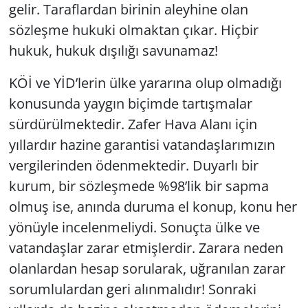
gelir. Taraflardan birinin aleyhine olan
sözleşme hukuki olmaktan çıkar. Hiçbir
hukuk, hukuk dışılığı savunamaz!
KÖİ ve YİD’lerin ülke yararına olup olmadığı
konusunda yaygın biçimde tartışmalar
sürdürülmektedir. Zafer Hava Alanı için
yıllardır hazine garantisi vatandaşlarımızın
vergilerinden ödenmektedir. Duyarlı bir
kurum, bir sözleşmede %98’lik bir sapma
olmuş ise, anında duruma el konup, konu her
yönüyle incelenmeliydi. Sonuçta ülke ve
vatandaşlar zarar etmişlerdir. Zarara neden
olanlardan hesap sorularak, uğranılan zarar
sorumlulardan geri alınmalıdır! Sonraki