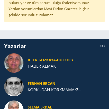
bulunuyor ve tüm sorumluluğu üstleniyorsunuz.
Yazılan yorumlardan Mavi Didim Gazetesi hiçbir
şekilde sorumlu tutulamaz.
Yazarlar
İLTER GÖZKAYA-HOLZHEY
HABER ALMAK
FERHAN ERCAN
KORKUDAN KORKMAMAK!...
SELMA ERDAL