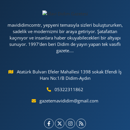
mavididimcomtr, yepyeni temasıyla sizleri buluştururken,
sadelik ve modernizmi bir araya getiriyor. Şatafattan
kaçınıyor ve insanlara haber okuyabilecekleri bir altyapı
sunuyor. 1997'den beri Didim de yayın yapan tek vasıflı
gazete....
Atatürk Bulvarı Efeler Mahallesi 1398 sokak Efendi İş
Hanı No:1/B Didim-Aydın
05322311862
gazetemavididim@gmail.com