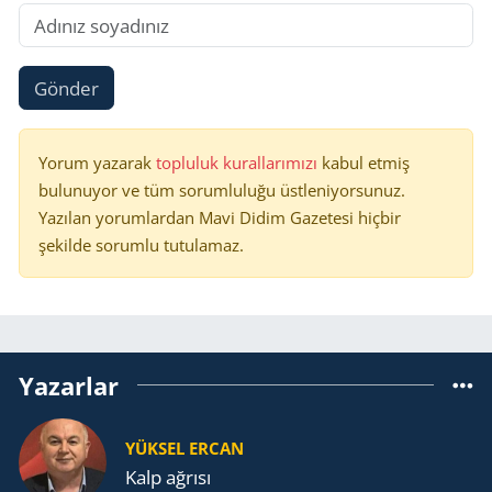
Gönder
Yorum yazarak
topluluk kurallarımızı
kabul etmiş
bulunuyor ve tüm sorumluluğu üstleniyorsunuz.
Yazılan yorumlardan Mavi Didim Gazetesi hiçbir
şekilde sorumlu tutulamaz.
Yazarlar
YÜKSEL ERCAN
Kalp ağrısı