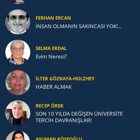
FERHAN ERCAN
İNSAN OLMANIN SAKINCASI YOK!...
SELMA ERDAL
Evim Neresi?
İLTER GÖZKAYA-HOLZHEY
HABER ALMAK
RECEP ÖREK
SON 10 YILDA DEĞİŞEN ÜNİVERSİTE
TERCİH DAVRANIŞLARI
ASUMAN KÖSEOĞLU