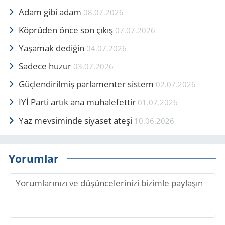
Adam gibi adam
08.07.2026
Köprüden önce son çıkış
07.07.2026
Yaşamak dediğin
04.07.2026
Sadece huzur
03.07.2026
Güçlendirilmiş parlamenter sistem
02.07.2026
İYİ Parti artık ana muhalefettir
01.07.2026
Yaz mevsiminde siyaset ateşi
10.06.2026
Yorumlar