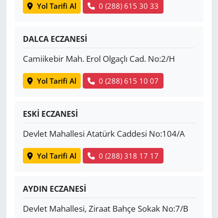
Yol Tarifi Al
0 (288) 615 30 33
DALCA ECZANESİ
Camiikebir Mah. Erol Olgaçlı Cad. No:2/H
Yol Tarifi Al
0 (288) 615 10 07
ESKİ ECZANESİ
Devlet Mahallesi Atatürk Caddesi No:104/A
Yol Tarifi Al
0 (288) 318 17 17
AYDIN ECZANESİ
Devlet Mahallesi, Ziraat Bahçe Sokak No:7/B