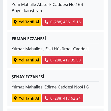
Yeni Mahalle Atatürk Caddesi No:16B
Büyükkarıştıran
Yol Tarifi Al
0 (288) 436 15 16
ERMAN ECZANESİ
Yılmaz Mahallesi, Eski Hükümet Caddesi,
Yol Tarifi Al
0 (288) 417 35 50
ŞENAY ECZANESİ
Yılmaz Mahallesi Edirne Caddesi No:41G
Yol Tarifi Al
0 (288) 417 62 24