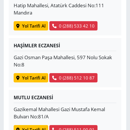
Hatip Mahallesi, Atatürk Caddesi No:111
Mandıra
Yol Tarifi Al
0 (288) 533 42 10
HAŞİMLER ECZANESİ
Gazi Osman Paşa Mahallesi, 597 Nolu Sokak
No:8
Yol Tarifi Al
0 (288) 512 10 87
MUTLU ECZANESİ
Gazikemal Mahallesi Gazi Mustafa Kemal
Bulvarı No:81/A
Yol Tarifi Al
0 (288) 511 00 91