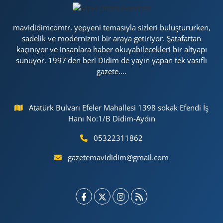
mavididimcomtr, yepyeni temasıyla sizleri buluştururken,
sadelik ve modernizmi bir araya getiriyor. Şatafattan
kaçınıyor ve insanlara haber okuyabilecekleri bir altyapı
sunuyor. 1997'den beri Didim de yayın yapan tek vasıflı
gazete....
Atatürk Bulvarı Efeler Mahallesi 1398 sokak Efendi İş
Hanı No:1/B Didim-Aydın
05322311862
gazetemavididim@gmail.com