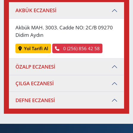
AKBÜK ECZANESİ
Akbük MAH. 3003. Cadde NO: 2C/B 09270
Didim Aydın
Yol Tarifi Al
0 (256) 856 42 58
ÖZALP ECZANESİ
ÇILGA ECZANESİ
DEFNE ECZANESİ