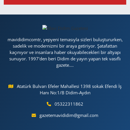
mavididimcomtr, yepyeni temasıyla sizleri buluştururken,
sadelik ve modernizmi bir araya getiriyor. Şatafattan
kaçınıyor ve insanlara haber okuyabilecekleri bir altyapı
sunuyor. 1997'den beri Didim de yayın yapan tek vasıflı
gazete....
Atatürk Bulvarı Efeler Mahallesi 1398 sokak Efendi İş
Hanı No:1/B Didim-Aydın
05322311862
gazetemavididim@gmail.com