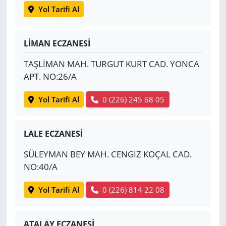
Yol Tarifi Al
LİMAN ECZANESİ
TAŞLİMAN MAH. TURGUT KURT CAD. YONCA
APT. NO:26/A
Yol Tarifi Al
0 (226) 245 68 05
LALE ECZANESİ
SÜLEYMAN BEY MAH. CENGİZ KOÇAL CAD.
NO:40/A
Yol Tarifi Al
0 (226) 814 22 08
ATALAY ECZANESİ