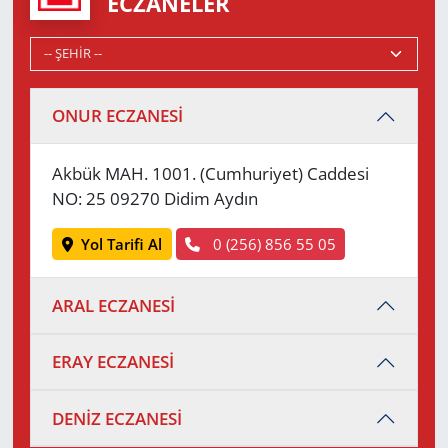
ECZANELER
ONUR ECZANESİ
Akbük MAH. 1001. (Cumhuriyet) Caddesi
NO: 25 09270 Didim Aydın
Yol Tarifi Al
0 (256) 856 55 05
ARAL ECZANESİ
ERAY ECZANESİ
DENİZ ECZANESİ