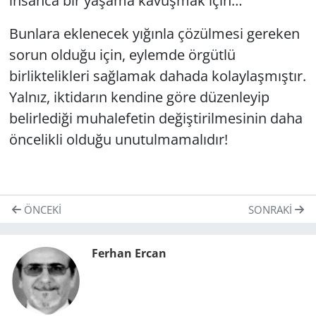
insanca bir yaşama kavuşmak için…
Bunlara eklenecek yığınla çözülmesi gereken
sorun olduğu için, eylemde örgütlü
birliktelikleri sağlamak dahada kolaylaşmıştır.
Yalnız, iktidarın kendine göre düzenleyip
belirlediği muhalefetin değiştirilmesinin daha
öncelikli olduğu unutulmamalıdır!
ÖNCEKI
SONRAKI
Ferhan Ercan