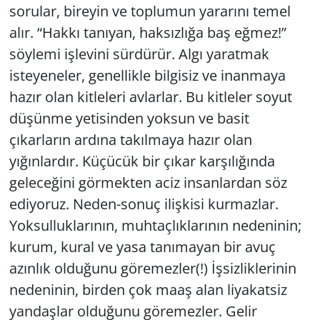
sorular, bireyin ve toplumun yararını temel
alır. “Hakkı tanıyan, haksızlığa baş eğmez!”
Yerel
söylemi işlevini sürdürür. Algı yaratmak
isteyeneler, genellikle bilgisiz ve inanmaya
hazır olan kitleleri avlarlar. Bu kitleler soyut
düşünme yetisinden yoksun ve basit
çıkarların ardına takılmaya hazır olan
yığınlardır. Küçücük bir çıkar karşılığında
geleceğini görmekten aciz insanlardan söz
ediyoruz. Neden-sonuç ilişkisi kurmazlar.
Yoksulluklarının, muhtaçlıklarının nedeninin;
kurum, kural ve yasa tanımayan bir avuç
azınlık olduğunu göremezler(!) İşsizliklerinin
nedeninin, birden çok maaş alan liyakatsiz
yandaşlar olduğunu göremezler. Gelir