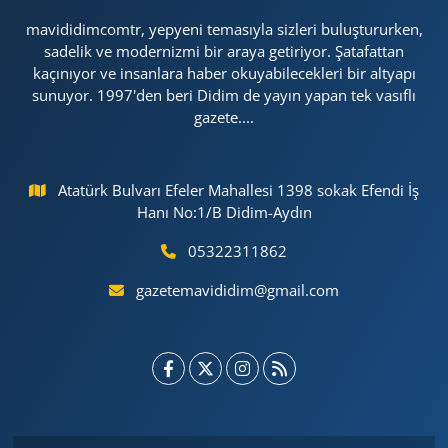
mavididimcomtr, yepyeni temasıyla sizleri buluştururken,
sadelik ve modernizmi bir araya getiriyor. Şatafattan
kaçınıyor ve insanlara haber okuyabilecekleri bir altyapı
sunuyor. 1997'den beri Didim de yayın yapan tek vasıflı
gazete....
Atatürk Bulvarı Efeler Mahallesi 1398 sokak Efendi İş
Hanı No:1/B Didim-Aydın
05322311862
gazetemavididim@gmail.com