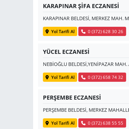
KARAPINAR ŞİFA ECZANESİ
KARAPINAR BELDESİ, MERKEZ MAH. Mİ
Yol Tarifi Al
0 (372) 628 30 26
YÜCEL ECZANESİ
NEBİOĞLU BELDESİ,YENİPAZAR MAH. 
Yol Tarifi Al
0 (372) 658 74 32
PERŞEMBE ECZANESİ
PERŞEMBE BELDESİ, MERKEZ MAHALLES
Yol Tarifi Al
0 (372) 638 55 55