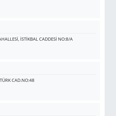
HALLESİ, İSTİKBAL CADDESİ NO:8/A
ATÜRK CAD.NO:48