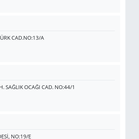
TÜRK CAD.NO:13/A
 SAĞLIK OCAĞI CAD. NO:44/1
Sİ, NO:19/E