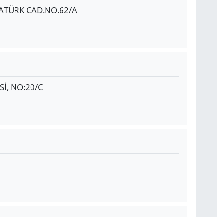
ATÜRK CAD.NO.62/A
İ, NO:20/C