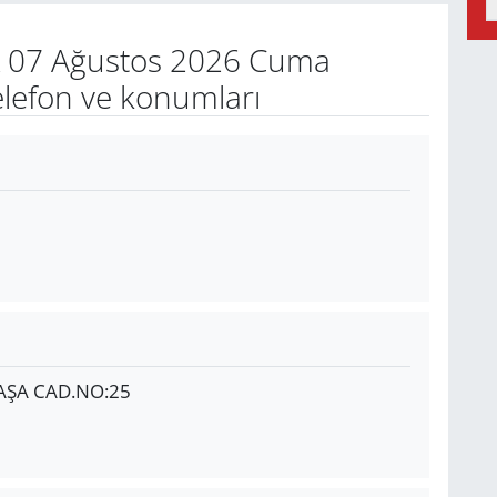
07 Ağustos 2026 Cuma
elefon ve konumları
AŞA CAD.NO:25