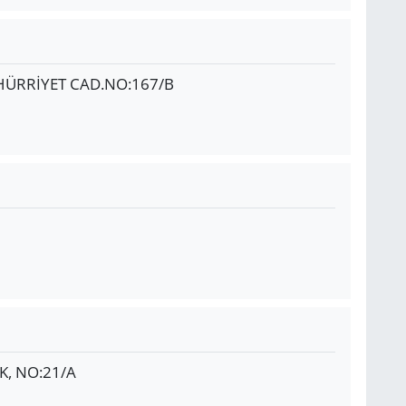
HÜRRİYET CAD.NO:167/B
K, NO:21/A