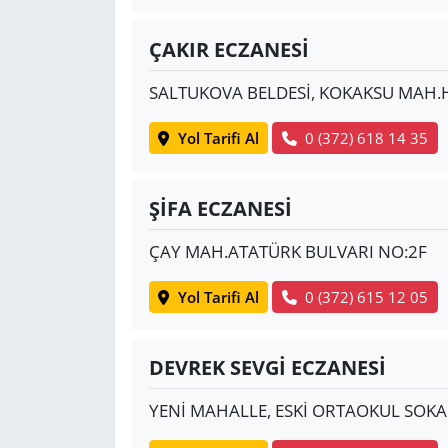
ÇAKIR ECZANESİ
SALTUKOVA BELDESİ, KOKAKSU MAH.
Yol Tarifi Al
0 (372) 618 14 35
ŞİFA ECZANESİ
ÇAY MAH.ATATÜRK BULVARI NO:2F
Yol Tarifi Al
0 (372) 615 12 05
DEVREK SEVGİ ECZANESİ
YENİ MAHALLE, ESKİ ORTAOKUL SOKA