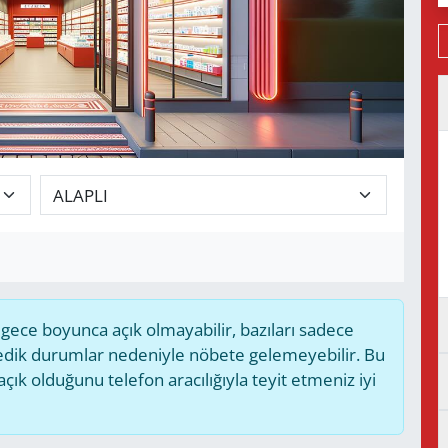
ece boyunca açık olmayabilir, bazıları sadece
medik durumlar nedeniyle nöbete gelemeyebilir. Bu
k olduğunu telefon aracılığıyla teyit etmeniz iyi