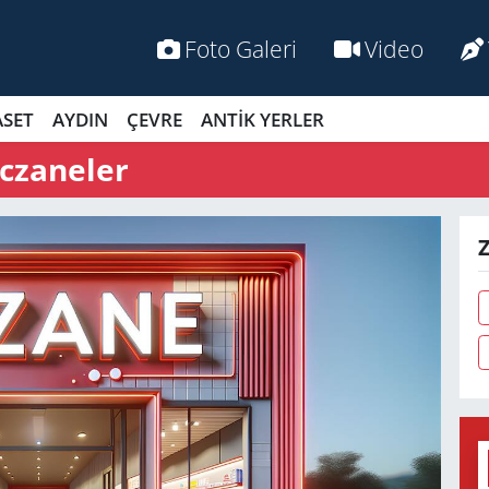
Foto Galeri
Video
ASET
AYDIN
ÇEVRE
ANTİK YERLER
czaneler