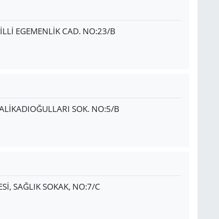
LLİ EGEMENLİK CAD. NO:23/B
ALİKADIOĞULLARI SOK. NO:5/B
İ, SAĞLIK SOKAK, NO:7/C