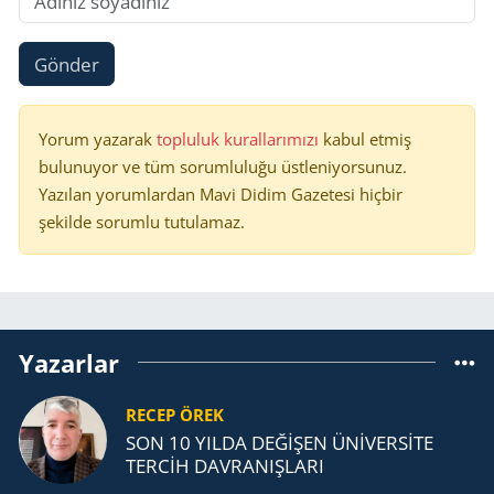
Gönder
Yorum yazarak
topluluk kurallarımızı
kabul etmiş
bulunuyor ve tüm sorumluluğu üstleniyorsunuz.
Yazılan yorumlardan Mavi Didim Gazetesi hiçbir
şekilde sorumlu tutulamaz.
Yazarlar
RECEP ÖREK
SON 10 YILDA DEĞİŞEN ÜNİVERSİTE
TERCİH DAVRANIŞLARI