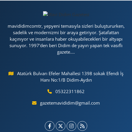
mavididimcomtr, yepyeni temasıyla sizleri buluştururken,
sadelik ve modernizmi bir araya getiriyor. Şatafattan
kaçınıyor ve insanlara haber okuyabilecekleri bir altyapı
sunuyor. 1997'den beri Didim de yayın yapan tek vasıflı
gazete....
Atatürk Bulvarı Efeler Mahallesi 1398 sokak Efendi İş
Hanı No:1/B Didim-Aydın
05322311862
gazetemavididim@gmail.com