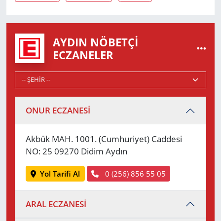
AYDIN NÖBETÇI
ECZANELER
ONUR ECZANESİ
Akbük MAH. 1001. (Cumhuriyet) Caddesi
NO: 25 09270 Didim Aydın
Yol Tarifi Al
0 (256) 856 55 05
ARAL ECZANESİ