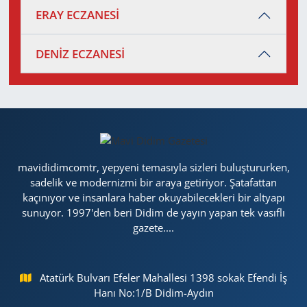
ERAY ECZANESİ
DENİZ ECZANESİ
mavididimcomtr, yepyeni temasıyla sizleri buluştururken,
sadelik ve modernizmi bir araya getiriyor. Şatafattan
kaçınıyor ve insanlara haber okuyabilecekleri bir altyapı
sunuyor. 1997'den beri Didim de yayın yapan tek vasıflı
gazete....
Atatürk Bulvarı Efeler Mahallesi 1398 sokak Efendi İş
Hanı No:1/B Didim-Aydın