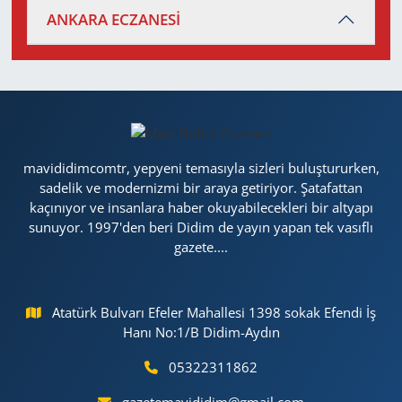
ANKARA ECZANESİ
mavididimcomtr, yepyeni temasıyla sizleri buluştururken,
sadelik ve modernizmi bir araya getiriyor. Şatafattan
kaçınıyor ve insanlara haber okuyabilecekleri bir altyapı
sunuyor. 1997'den beri Didim de yayın yapan tek vasıflı
gazete....
Atatürk Bulvarı Efeler Mahallesi 1398 sokak Efendi İş
Hanı No:1/B Didim-Aydın
05322311862