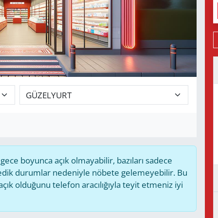
ece boyunca açık olmayabilir, bazıları sadece
medik durumlar nedeniyle nöbete gelemeyebilir. Bu
k olduğunu telefon aracılığıyla teyit etmeniz iyi