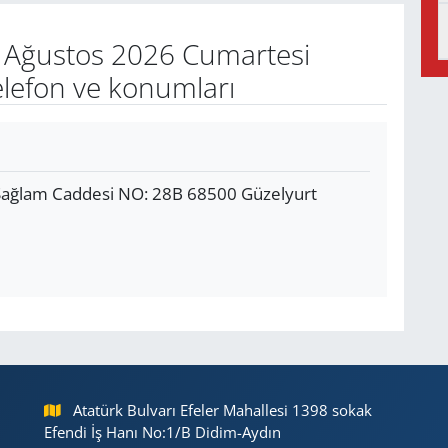
Ağustos 2026 Cumartesi
elefon ve konumları
Sağlam Caddesi NO: 28B 68500 Güzelyurt
Atatürk Bulvarı Efeler Mahallesi 1398 sokak
Efendi İş Hanı No:1/B Didim-Aydın