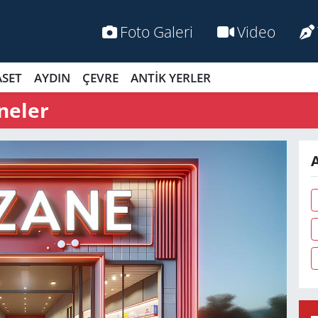
Foto Galeri
Video
ASET
AYDIN
ÇEVRE
ANTİK YERLER
neler