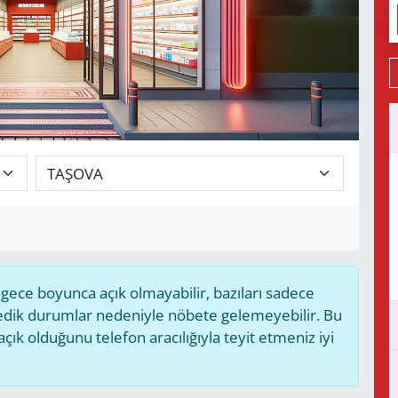
ece boyunca açık olmayabilir, bazıları sadece
medik durumlar nedeniyle nöbete gelemeyebilir. Bu
k olduğunu telefon aracılığıyla teyit etmeniz iyi