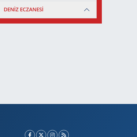
DENİZ ECZANESİ