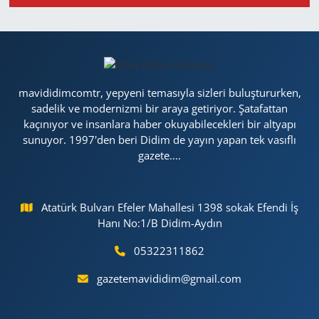
mavididimcomtr, yepyeni temasıyla sizleri buluştururken,
sadelik ve modernizmi bir araya getiriyor. Şatafattan
kaçınıyor ve insanlara haber okuyabilecekleri bir altyapı
sunuyor. 1997'den beri Didim de yayın yapan tek vasıflı
gazete....
Atatürk Bulvarı Efeler Mahallesi 1398 sokak Efendi İş
Hanı No:1/B Didim-Aydın
05322311862
gazetemavididim@gmail.com