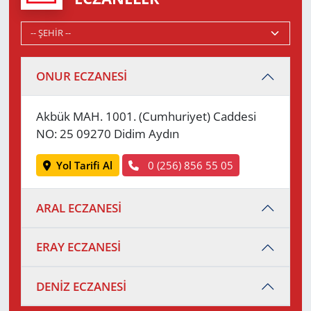
ONUR ECZANESİ
Akbük MAH. 1001. (Cumhuriyet) Caddesi
NO: 25 09270 Didim Aydın
Yol Tarifi Al
0 (256) 856 55 05
ARAL ECZANESİ
ERAY ECZANESİ
DENİZ ECZANESİ