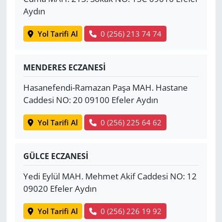
Aydın
Yol Tarifi Al
0 (256) 213 74 74
MENDERES ECZANESİ
Hasanefendi-Ramazan Paşa MAH. Hastane
Caddesi NO: 20 09100 Efeler Aydın
Yol Tarifi Al
0 (256) 225 64 62
GÜLCE ECZANESİ
Yedi Eylül MAH. Mehmet Akif Caddesi NO: 12
09020 Efeler Aydın
Yol Tarifi Al
0 (256) 226 19 92