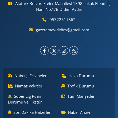
Atatürk Bulvarı Efeler Mahallesi 1398 sokak Efendi İş
Hanı No:1/B Didim-Aydın
05322311862
gazetemavididim@gmail.com
Nöbetçi Eczaneler
Hava Durumu
Namaz Vakitleri
Trafik Durumu
Süper Lig Puan
Tüm Manşetler
Durumu ve Fikstür
Son Dakika Haberleri
Haber Arşivi