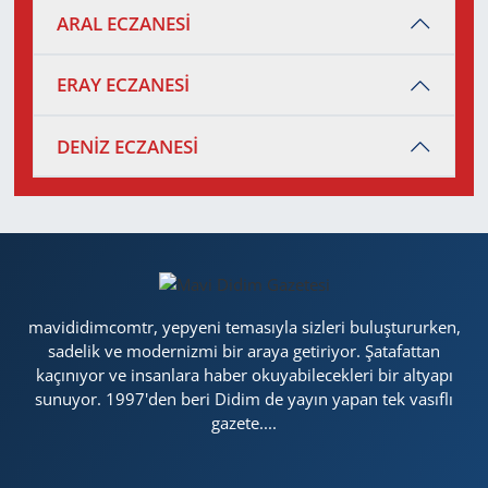
ARAL ECZANESİ
ERAY ECZANESİ
DENİZ ECZANESİ
mavididimcomtr, yepyeni temasıyla sizleri buluştururken,
sadelik ve modernizmi bir araya getiriyor. Şatafattan
kaçınıyor ve insanlara haber okuyabilecekleri bir altyapı
sunuyor. 1997'den beri Didim de yayın yapan tek vasıflı
gazete....