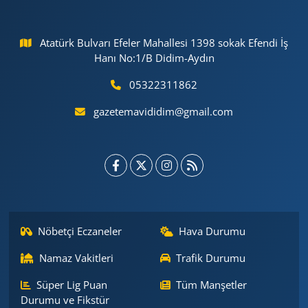
Atatürk Bulvarı Efeler Mahallesi 1398 sokak Efendi İş
Hanı No:1/B Didim-Aydın
05322311862
gazetemavididim@gmail.com
Nöbetçi Eczaneler
Hava Durumu
Namaz Vakitleri
Trafik Durumu
Süper Lig Puan
Tüm Manşetler
Durumu ve Fikstür