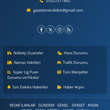
05322311862
gazetemavididim@gmail.com
Nöbetçi Eczaneler
Hava Durumu
Namaz Vakitleri
Trafik Durumu
Süper Lig Puan
Tüm Manşetler
Durumu ve Fikstür
Son Dakika Haberleri
Haber Arşivi
RESMİ İLANLAR
GÜNDEM
GENEL
SİYASET
AYDIN