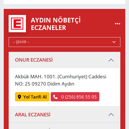
AYDIN NÖBETÇI
ECZANELER
ONUR ECZANESİ
Akbük MAH. 1001. (Cumhuriyet) Caddesi
NO: 25 09270 Didim Aydın
Yol Tarifi Al
0 (256) 856 55 05
ARAL ECZANESİ