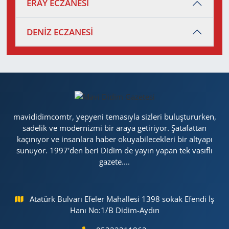
ERAY ECZANESİ
DENİZ ECZANESİ
mavididimcomtr, yepyeni temasıyla sizleri buluştururken,
sadelik ve modernizmi bir araya getiriyor. Şatafattan
kaçınıyor ve insanlara haber okuyabilecekleri bir altyapı
sunuyor. 1997'den beri Didim de yayın yapan tek vasıflı
gazete....
Atatürk Bulvarı Efeler Mahallesi 1398 sokak Efendi İş
Hanı No:1/B Didim-Aydın