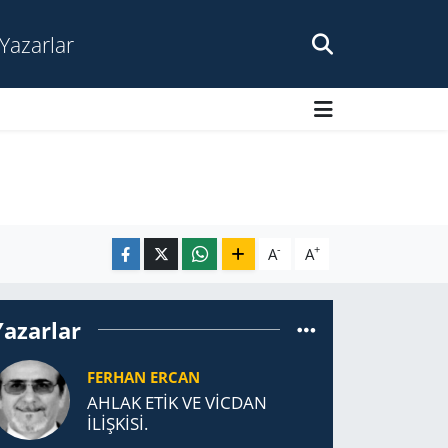
Yazarlar
-
+
A
A
Yazarlar
FERHAN ERCAN
AHLAK ETİK VE VİCDAN
İLİŞKİSİ.