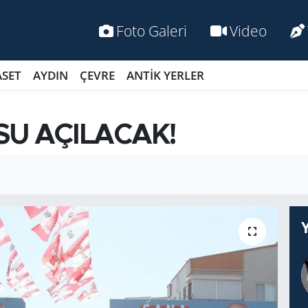
Foto Galeri
Video
ASET
AYDIN
ÇEVRE
ANTİK YERLER
SU AÇILACAK!