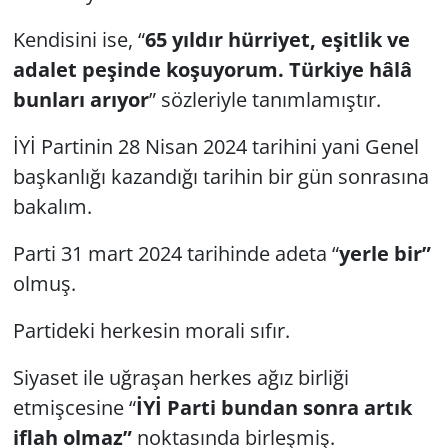
Kendisini ise, “
65 yıldır hürriyet, eşitlik ve
adalet peşinde koşuyorum. Türkiye hâlâ
bunları arıyor
” sözleriyle tanımlamıştır.
İYİ Partinin 28 Nisan 2024 tarihini yani Genel
başkanlığı kazandığı tarihin bir gün sonrasına
bakalım.
Parti 31 mart 2024 tarihinde adeta “
yerle bir”
olmuş.
Partideki herkesin morali sıfır.
Siyaset ile uğraşan herkes ağız birliği
etmişcesine “
İYİ Parti bundan sonra artık
iflah olmaz”
noktasında birleşmiş.