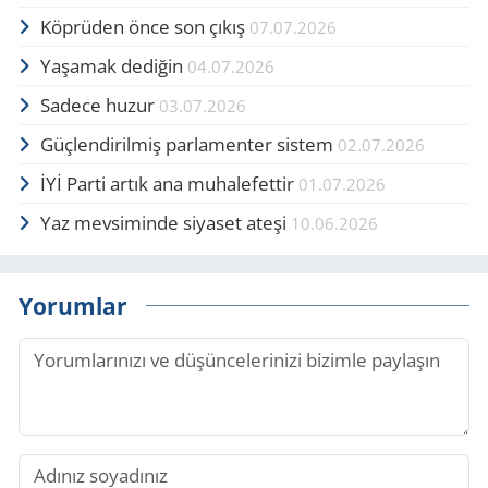
Köprüden önce son çıkış
07.07.2026
Yaşamak dediğin
04.07.2026
Sadece huzur
03.07.2026
Güçlendirilmiş parlamenter sistem
02.07.2026
İYİ Parti artık ana muhalefettir
01.07.2026
Yaz mevsiminde siyaset ateşi
10.06.2026
Yorumlar