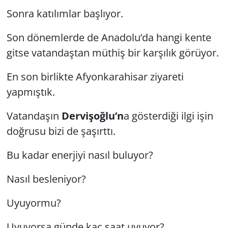
Sonra katılımlar başlıyor.
Son dönemlerde de Anadolu’da hangi kente
gitse vatandaştan müthiş bir karşılık görüyor.
En son birlikte Afyonkarahisar ziyareti
yapmıştık.
Vatandaşın
Dervişoğlu’n
a gösterdiği ilgi işin
doğrusu bizi de şaşırttı.
Bu kadar enerjiyi nasıl buluyor?
Nasıl besleniyor?
Uyuyormu?
Uyuyorsa günde kaç saat uyuyor?