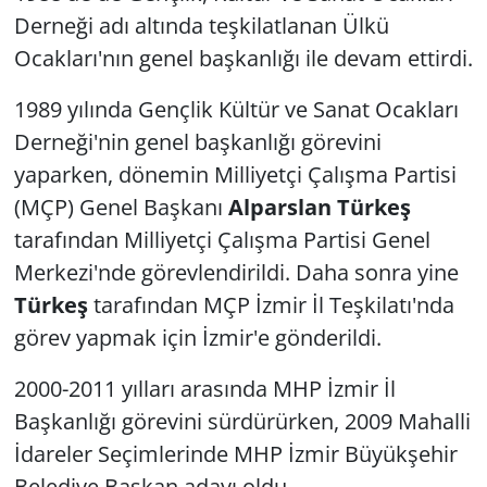
Derneği adı altında teşkilatlanan Ülkü
Yerel
Ocakları'nın genel başkanlığı ile devam ettirdi.
1989 yılında Gençlik Kültür ve Sanat Ocakları
Derneği'nin genel başkanlığı görevini
yaparken, dönemin Milliyetçi Çalışma Partisi
(MÇP) Genel Başkanı
Alparslan Türkeş
tarafından Milliyetçi Çalışma Partisi Genel
Merkezi'nde görevlendirildi. Daha sonra yine
Türkeş
tarafından MÇP İzmir İl Teşkilatı'nda
görev yapmak için İzmir'e gönderildi.
2000-2011 yılları arasında MHP İzmir İl
Başkanlığı görevini sürdürürken, 2009 Mahalli
İdareler Seçimlerinde MHP İzmir Büyükşehir
Belediye Başkan adayı oldu.