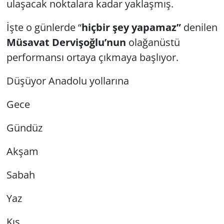
ulaşacak noktalara kadar yaklaşmış.
İşte o günlerde “
hiçbir şey yapamaz”
denilen
Müsavat Dervişoğlu’nun
olağanüstü
performansı ortaya çıkmaya başlıyor.
Düşüyor Anadolu yollarına
Gece
Gündüz
Akşam
Sabah
Yaz
Kış