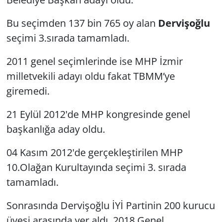
Bu seçimden 137 bin 765 oy alan
Dervişoğlu
seçimi 3.sırada tamamladı.
2011 genel seçimlerinde ise MHP İzmir
milletvekili adayı oldu fakat TBMM’ye
giremedi.
21 Eylül 2012'de MHP kongresinde genel
başkanlığa aday oldu.
04 Kasım 2012'de gerçekleştirilen MHP
10.Olağan Kurultayında seçimi 3. sırada
tamamladı.
Sonrasında Dervişoğlu İYİ Partinin 200 kurucu
üyesi arasında yer aldı. 2018 Genel