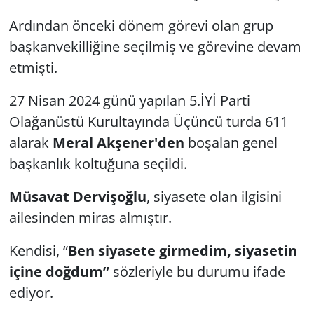
Ardından önceki dönem görevi olan grup
başkanvekilliğine seçilmiş ve görevine devam
etmişti.
27 Nisan 2024 günü yapılan 5.İYİ Parti
Olağanüstü Kurultayında Üçüncü turda 611
alarak
Meral Akşener'den
boşalan genel
başkanlık koltuğuna seçildi.
Müsavat Dervişoğlu
, siyasete olan ilgisini
ailesinden miras almıştır.
Kendisi, “
Ben siyasete girmedim, siyasetin
içine doğdum”
sözleriyle bu durumu ifade
ediyor.