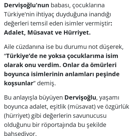
Dervişoğlu'nun
babası, çocuklarına
Türkiye'nin ihtiyaç duyduğuna inandığı
değerleri temsil eden isimler vermiştir
:
Adalet, Müsavat ve Hürriyet.
Aile cüzdanına ise bu durumu not düşerek,
“
Türkiye’de ne yoksa çocuklarıma isim
olarak onu verdim. Onlar da ömürleri
boyunca isimlerinin anlamları peşinde
koşsunlar
” demiş.
Bu anlayışla büyüyen
Dervişoğlu
, yaşamı
boyunca adalet, eşitlik (müsavat) ve özgürlük
(hürriyet) gibi değerlerin savunucusu
olduğunu bir röportajında bu şekilde
bahsediyor.