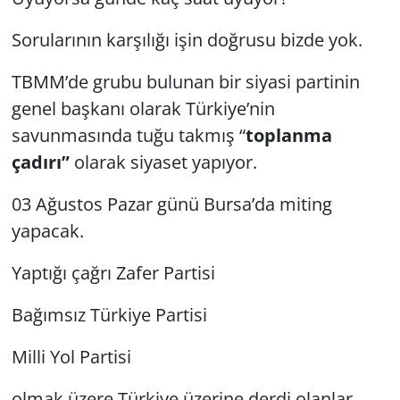
Sorularının karşılığı işin doğrusu bizde yok.
TBMM’de grubu bulunan bir siyasi partinin
genel başkanı olarak Türkiye’nin
savunmasında tuğu takmış “
toplanma
çadırı”
olarak siyaset yapıyor.
03 Ağustos Pazar günü Bursa’da miting
yapacak.
Yaptığı çağrı Zafer Partisi
Bağımsız Türkiye Partisi
Milli Yol Partisi
olmak üzere Türkiye üzerine derdi olanlar