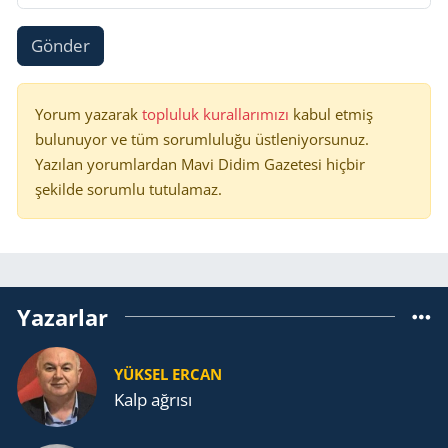
Gönder
Yorum yazarak
topluluk kurallarımızı
kabul etmiş
bulunuyor ve tüm sorumluluğu üstleniyorsunuz.
Yazılan yorumlardan Mavi Didim Gazetesi hiçbir
şekilde sorumlu tutulamaz.
Yazarlar
YÜKSEL ERCAN
Kalp ağrısı