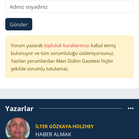
Gönder
Yorum yazarak
topluluk kurallarımızı
kabul etmiş
bulunuyor ve tüm sorumluluğu üstleniyorsunuz.
Yazılan yorumlardan Mavi Didim Gazetesi hiçbir
şekilde sorumlu tutulamaz.
Yazarlar
İLTER GÖZKAYA-HOLZHEY
HABER ALMAK