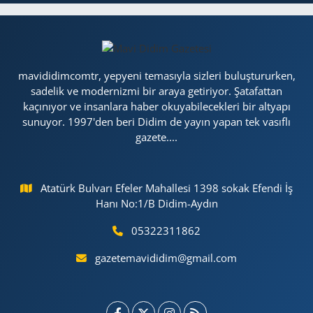
mavididimcomtr, yepyeni temasıyla sizleri buluştururken,
sadelik ve modernizmi bir araya getiriyor. Şatafattan
kaçınıyor ve insanlara haber okuyabilecekleri bir altyapı
sunuyor. 1997'den beri Didim de yayın yapan tek vasıflı
gazete....
Atatürk Bulvarı Efeler Mahallesi 1398 sokak Efendi İş
Hanı No:1/B Didim-Aydın
05322311862
gazetemavididim@gmail.com