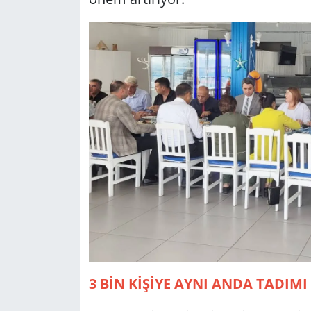
3 BİN KİŞİYE AYNI ANDA TADIMI