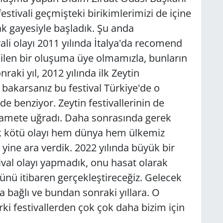
festivali geçmişteki birikimlerimizi de içine
ak gayesiyle başladık. Şu anda
ali olayı 2011 yılında İtalya'da recomend
denilen bir oluşuma üye olmamızla, bunların
aki yıl, 2012 yılında ilk Zeytin
a bakarsanız bu festival Türkiye'de o
e de benziyor. Zeytin festivallerinin de
amete uğradı. Daha sonrasında gerek
k kötü olayı hem dünya hem ülkemiz
 yine ara verdik. 2022 yılında büyük bir
tival olayı yapmadık, onu hasat olarak
ünü itibaren gerçekleştireceğiz. Gelecek
ına bağlı ve bundan sonraki yıllara. O
i festivallerden çok çok daha bizim için