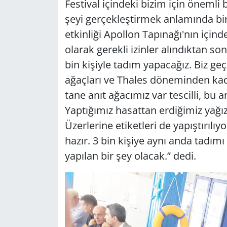
Festival içindeki bizim için önemli
şeyi gerçekleştirmek anlamında bir
etkinliği Apollon Tapınağı'nın için
olarak gerekli izinler alındıktan s
bin kişiyle tadım yapacağız. Biz ge
ağaçları ve Thales döneminden kadar
tane anıt ağacımız var tescilli, bu 
Yaptığımız hasattan erdiğimiz yağız
Üzerlerine etiketleri de yapıştırılı
hazır. 3 bin kişiye aynı anda tadımı
yapılan bir şey olacak.” dedi.