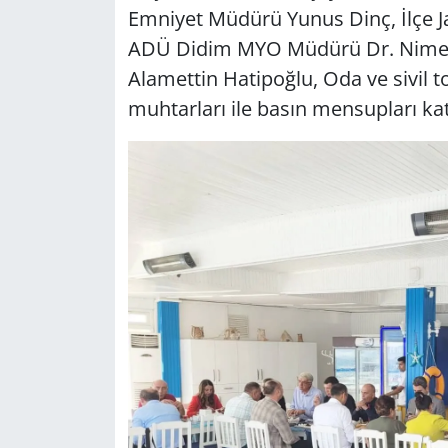
Emniyet Müdürü Yunus Dinç, İlçe 
ADÜ Didim MYO Müdürü Dr. Nimet
Yerel
Alamettin Hatipoğlu, Oda ve sivil t
muhtarları ile basın mensupları katı