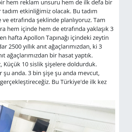
 bir hem reklam unsuru hem de ilk defa bir
 tadım etkinliğimiz olacak. Bu tadım
de ve etrafında şeklinde planlıyoruz. Tam
onra hem içinde hem de etrafında yaklaşık 3
çen hafta Apollon Tapınağı içindeki zeytin
 2500 yıllık anıt ağaçlarımızdan, ki 3
anıt ağaçlarımızdan bir hasat yaptık.
, Küçük 10 sislik şişelere doldurduk.
yor şu anda. 3 bin şişe şu anda mevcut,
 gerçekleştireceğiz. Bu Türkiye'de ilk kez