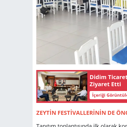
Didim Ti­ca­re
Zi­ya­ret Etti
İçeriği Görüntü
ZEYTİN FESTİVALLERİNİN DE 
Tanıtım toplantısında ilk olarak 