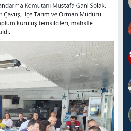
Jandarma Komutanı Mustafa Gani Solak,
 Çavuş, İlçe Tarım ve Orman Müdürü
oplum kuruluş temsilcileri, mahalle
ldı.