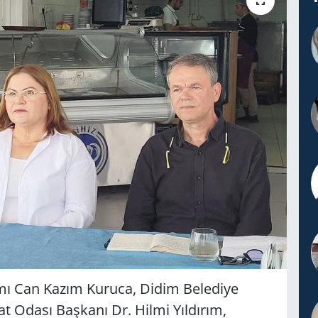
mı Can Kazım Kuruca, Didim Belediye
t Odası Başkanı Dr. Hilmi Yıldırım,