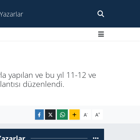
Yazarlar
a yapılan ve bu yıl 11-12 ve
lantısı düzenlendi.
-
+
A
A
Yazarlar