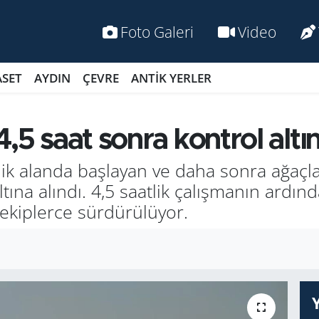
Foto Galeri
Video
ASET
AYDIN
ÇEVRE
ANTİK YERLER
,5 saat sonra kontrol altın
lik alanda başlayan ve daha sonra ağaçla
tına alındı. 4,5 saatlik çalışmanın ardınd
ekiplerce sürdürülüyor.