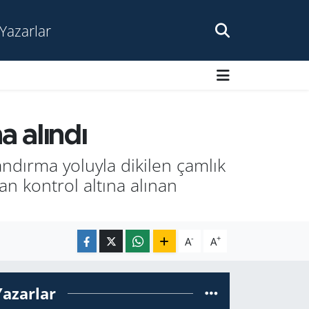
Yazarlar
a alındı
ndırma yoluyla dikilen çamlık
an kontrol altına alınan
-
+
A
A
Yazarlar