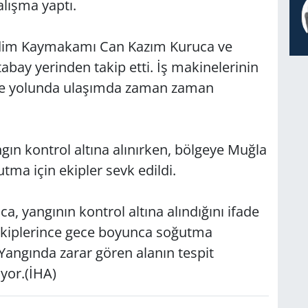
alışma yaptı.
idim Kaymakamı Can Kazım Kuruca ve
abay yerinden takip etti. İş makinelerinin
öke yolunda ulaşımda zaman zaman
gın kontrol altına alınırken, bölgeye Muğla
a için ekipler sevk edildi.
yangının kontrol altına alındığını ifade
kiplerince gece boyunca soğutma
. Yangında zarar gören alanın tespit
yor.(İHA)