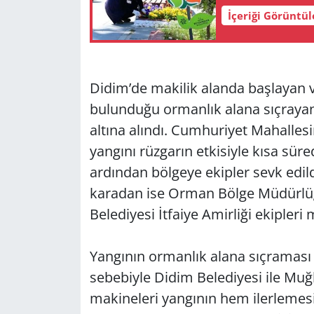
İçeriği Görüntü
Yerel
Didim’de makilik alanda başlayan 
bulunduğu ormanlık alana sıçrayan
altına alındı. Cumhuriyet Mahallesi
yangını rüzgarın etkisiyle kısa sür
ardından bölgeye ekipler sevk edil
karadan ise Orman Bölge Müdürlüğü
Belediyesi İtfaiye Amirliği ekipleri
Yangının ormanlık alana sıçraması
sebebiyle Didim Belediyesi ile Muğl
makineleri yangının hem ilerlemes