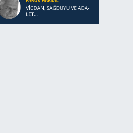
FARUK HAKSAL
VİCDAN, SAĞ­DU­YU VE ADA­
LET…