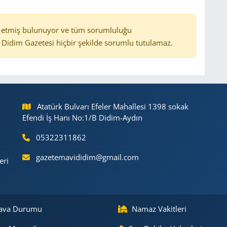
 etmiş bulunuyor ve tüm sorumluluğu
Didim Gazetesi hiçbir şekilde sorumlu tutulamaz.
Atatürk Bulvarı Efeler Mahallesi 1398 sokak
Efendi İş Hanı No:1/B Didim-Aydın
05322311862
gazetemavididim@gmail.com
eri
ava Durumu
Namaz Vakitleri