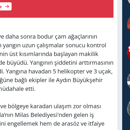
le
ve daha sonra bodur çam ağaçlarının
 yangın uzun çalışmalar sonucu kontrol
nin üst kısımlarında başlayan makilik
ede büyüdü. Yangının şiddetini arttırmasının
di. Yangına havadan 5 helikopter ve 3 uçak,
ne bağlı ekipler ile Aydın Büyükşehir
 müdahale etti.
 ve bölgeye karadan ulaşım zor olması
a’nın Milas Belediyesi'nden gelen iş
ini engellemek hem de arasöz ve itfaiye