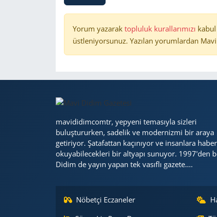
Yorum yazarak
topluluk kurallarımızı
kabul
üstleniyorsunuz. Yazılan yorumlardan Mavi 
mavididimcomtr, yepyeni temasıyla sizleri
buluştururken, sadelik ve modernizmi bir araya
getiriyor. Şatafattan kaçınıyor ve insanlara haber
okuyabilecekleri bir altyapı sunuyor. 1997'den b
Didim de yayın yapan tek vasıflı gazete....
Nöbetçi Eczaneler
H