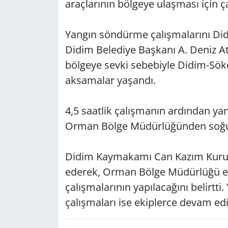
araçlarının bölgeye ulaşması için ç
Yangın söndürme çalışmalarını D
Didim Belediye Başkanı A. Deniz At
bölgeye sevki sebebiyle Didim-S
aksamalar yaşandı.
4,5 saatlik çalışmanın ardından yan
Orman Bölge Müdürlüğünden soğutm
Didim Kaymakamı Can Kazım Kuruca, 
ederek, Orman Bölge Müdürlüğü e
çalışmalarının yapılacağını belirtti
çalışmaları ise ekiplerce devam edi