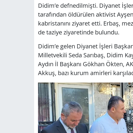
Didim’e defnedilmişti. Diyanet İşleri
tarafından öldürülen aktivist Ayşen
Yerel
kabristanını ziyaret etti. Erbaş, mez
de taziye ziyaretinde bulundu.
Didim’e gelen Diyanet İşleri Başkanı
Milletvekili Seda Sarıbaş, Didim 
Aydın İl Başkanı Gökhan Ökten, AK 
Akkuş, bazı kurum amirleri karşılad