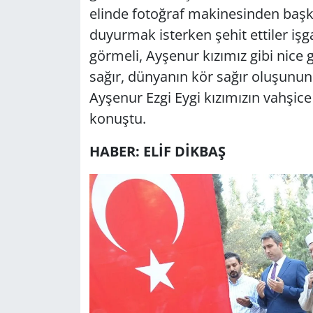
elinde fotoğraf makinesinden başka
duyurmak isterken şehit ettiler iş
görmeli, Ayşenur kızımız gibi nice 
sağır, dünyanın kör sağır oluşunun
Ayşenur Ezgi Eygi kızımızın vahşice 
konuştu.
HABER: ELİF DİKBAŞ