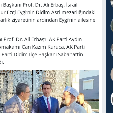
 Başkanı Prof. Dr. Ali Erbaş, İsrail
ur Ezgi Eygi’nin Didim Asri mezarlığındaki
arlık ziyaretinin ardından Eygi’nin ailesine
 Prof. Dr. Ali Erbaş’ı, AK Parti Aydın
Kaymakamı Can Kazım Kuruca, AK Parti
Parti Didim İlçe Başkanı Sabahattin
ı.