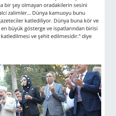
 bir şey olmayan oradakilerin sesini
galci zalimler... Dünya kamuoyu bunu
gazeteciler katlediliyor. Dünya buna kör ve
 en büyük gösterge ve ispatlarından birisi
katledilmesi ve şehit edilmesidir.” diye