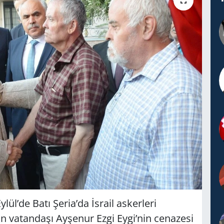
lül’de Batı Şeria’da İsrail askerleri
n vatandaşı Ayşenur Ezgi Eygi’nin cenazesi