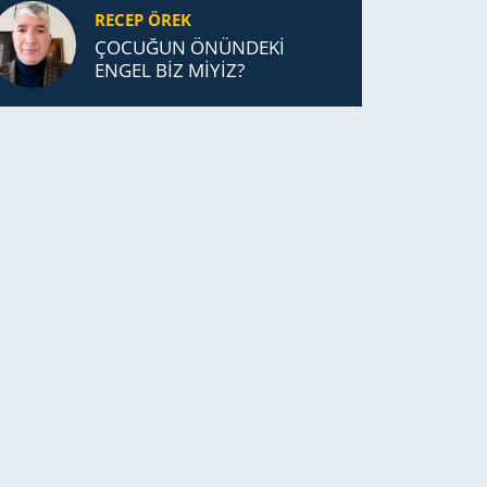
RECEP ÖREK
ÇOCUĞUN ÖNÜNDEKİ
ENGEL BİZ MİYİZ?