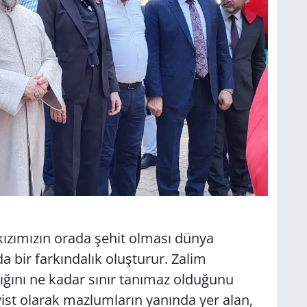
 kızımızın orada şehit olması dünya
ir farkındalık oluşturur. Zalim
tığını ne kadar sınır tanımaz olduğunu
vist olarak mazlumların yanında yer alan,