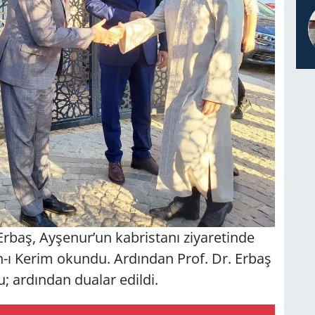
 Erbaş, Ayşenur’un kabristanı ziyaretinde
n-ı Kerim okundu. Ardından Prof. Dr. Erbaş
; ardından dualar edildi.