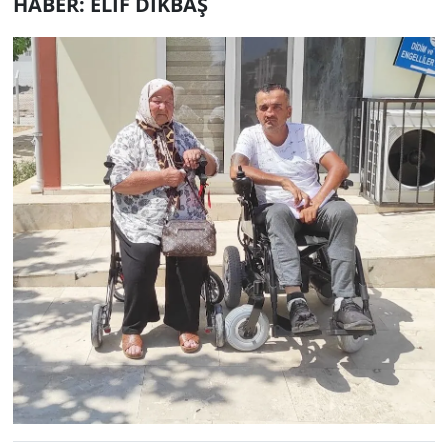
HABER: ELİF DİKBAŞ