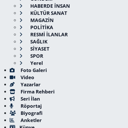
HABERDE İNSAN
KÜLTÜR SANAT
MAGAZİN
POLİTİKA
RESMİ İLANLAR
SAĞLIK
SİYASET
SPOR
Yerel
Foto Galeri
Video
Yazarlar
Firma Rehberi
Seri İlan
Röportaj
Biyografi
Anketler
Künye