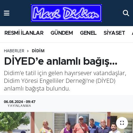
RESMİ İLANLAR
GÜNDEM
GENEL
SİYASET
HABERLER
DİDİM
DİYED’e anlamlı bağış…
Didim’e tatil için gelen hayırsever vatandaşlar,
Didim Yöresi Engelliler Derneği’ne (DİYED)
anlamlı bağışta bulundu.
06.08.2024 - 09:47
YAYINLANMA