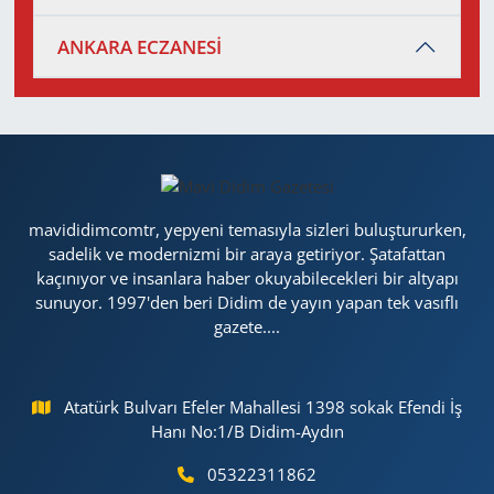
ANKARA ECZANESİ
mavididimcomtr, yepyeni temasıyla sizleri buluştururken,
sadelik ve modernizmi bir araya getiriyor. Şatafattan
kaçınıyor ve insanlara haber okuyabilecekleri bir altyapı
sunuyor. 1997'den beri Didim de yayın yapan tek vasıflı
gazete....
Atatürk Bulvarı Efeler Mahallesi 1398 sokak Efendi İş
Hanı No:1/B Didim-Aydın
05322311862