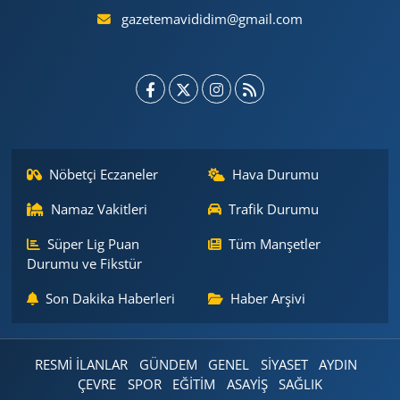
gazetemavididim@gmail.com
Nöbetçi Eczaneler
Hava Durumu
Namaz Vakitleri
Trafik Durumu
Süper Lig Puan
Tüm Manşetler
Durumu ve Fikstür
Son Dakika Haberleri
Haber Arşivi
RESMİ İLANLAR
GÜNDEM
GENEL
SİYASET
AYDIN
ÇEVRE
SPOR
EĞİTİM
ASAYİŞ
SAĞLIK