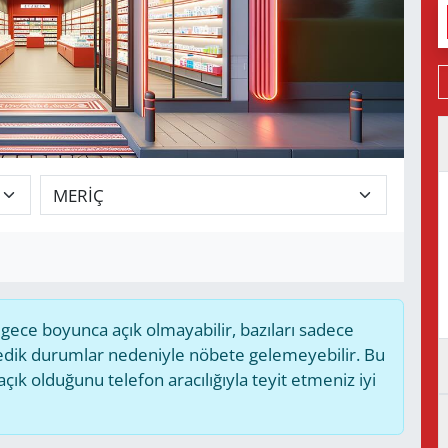
ece boyunca açık olmayabilir, bazıları sadece
medik durumlar nedeniyle nöbete gelemeyebilir. Bu
k olduğunu telefon aracılığıyla teyit etmeniz iyi