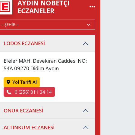
AYDIN NÖBETÇI
ECZANELER
LODOS ECZANESİ
Efeler MAH. Devekıran Caddesi NO:
54A 09270 Didim Aydın
Yol Tarifi Al
0 (256) 811 34 14
ONUR ECZANESİ
ALTINKUM ECZANESİ