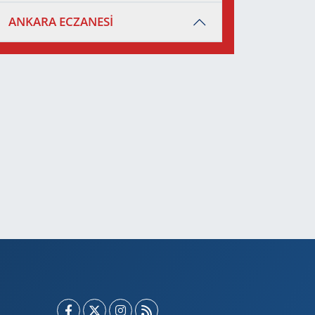
ANKARA ECZANESİ