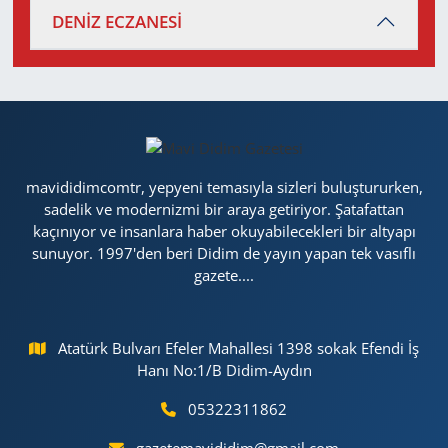
DENİZ ECZANESİ
mavididimcomtr, yepyeni temasıyla sizleri buluştururken,
sadelik ve modernizmi bir araya getiriyor. Şatafattan
kaçınıyor ve insanlara haber okuyabilecekleri bir altyapı
sunuyor. 1997'den beri Didim de yayın yapan tek vasıflı
gazete....
Atatürk Bulvarı Efeler Mahallesi 1398 sokak Efendi İş
Hanı No:1/B Didim-Aydın
05322311862