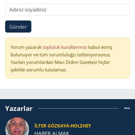
Gönder
Yorum yazarak
topluluk kurallarımızı
kabul etmiş
bulunuyor ve tüm sorumluluğu üstleniyorsunuz.
Yazılan yorumlardan Mavi Didim Gazetesi hiçbir
şekilde sorumlu tutulamaz.
Yazarlar
İLTER GÖZKAYA-HOLZHEY
HABER ALMAK