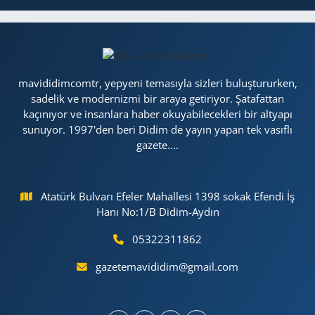
mavididimcomtr, yepyeni temasıyla sizleri buluştururken,
sadelik ve modernizmi bir araya getiriyor. Şatafattan
kaçınıyor ve insanlara haber okuyabilecekleri bir altyapı
sunuyor. 1997'den beri Didim de yayın yapan tek vasıflı
gazete....
Atatürk Bulvarı Efeler Mahallesi 1398 sokak Efendi İş
Hanı No:1/B Didim-Aydın
05322311862
gazetemavididim@gmail.com