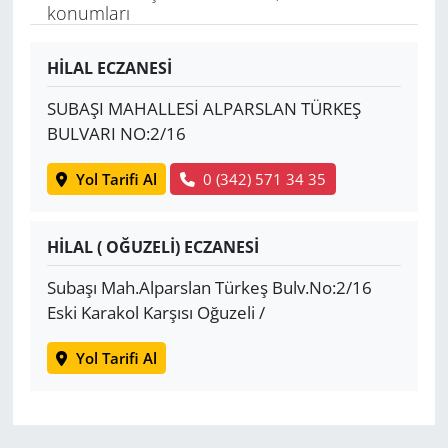
konumları
Yerel
HİLAL ECZANESİ
SUBAŞI MAHALLESİ ALPARSLAN TÜRKEŞ
BULVARI NO:2/16
Yol Tarifi Al
0 (342) 571 34 35
HİLAL ( OĞUZELİ) ECZANESİ
Subaşı Mah.Alparslan Türkeş Bulv.No:2/16
Eski Karakol Karşısı Oğuzeli /
Yol Tarifi Al