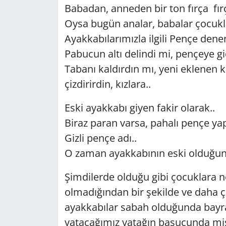
Babadan, anneden bir ton fırça fırç
Oysa bugün analar, babalar çocuklar
Ayakkabılarımızla ilgili Pençe denen
Pabucun altı delindi mi, pençeye gi
Tabanı kaldırdın mı, yeni eklenen k
çizdirirdin, kızlara..
Eski ayakkabı giyen fakir olarak..
Biraz paran varsa, pahalı pençe yapt
Gizli pençe adı..
O zaman ayakkabının eski olduğun
Şimdilerde olduğu gibi çocuklara n
olmadığından bir şekilde ve daha 
ayakkabılar sabah olduğunda bayr
yatacağımız yatağın başucunda mis