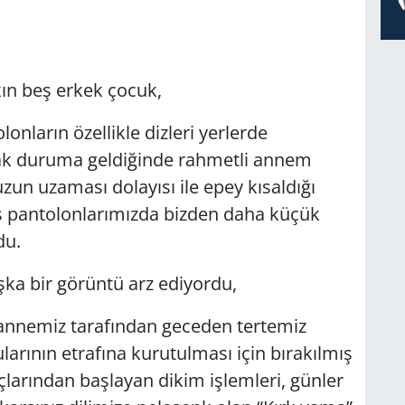
kın beş erkek çocuk,
nların özellikle dizleri yerlerde
k duruma geldiğinde rahmetli annem
n uzaması dolayısı ile epey kısaldığı
ş pantolonlarımızda bizden daha küçük
du.
şka bir görüntü arz ediyordu,
annemiz tarafından geceden tertemiz
rının etrafına kurutulması için bırakılmış
larından başlayan dikim işlemleri, günler