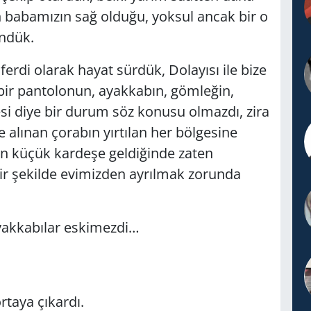
n babamızın sağ olduğu, yoksul ancak bir o
öndük.
ferdi olarak hayat sürdük, Dolayısı ile bize
bir pantolonun, ayakkabın, gömleğin,
esi diye bir durum söz konusu olmazdı, zira
 alınan çorabın yırtılan her bölgesine
en küçük kardeşe geldiğinde zaten
r şekilde evimizden ayrılmak zorunda
yakkabılar eskimezdi…
.
rtaya çıkardı.