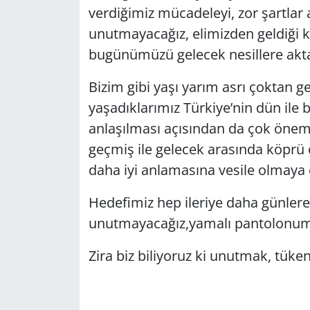
verdiğimiz mücadeleyi, zor şartlar 
unutmayacağız, elimizden geldiği 
bugünümüzü gelecek nesillere akta
Bizim gibi yaşı yarım asrı çoktan g
yaşadıklarımız Türkiye’nin dün ile
anlaşılması açısından da çok önemlid
geçmiş ile gelecek arasında köprü
daha iyi anlamasına vesile olmaya ç
Hedefimiz hep ileriye daha günler
unutmayacağız,yamalı pantolonumuz
Zira biz biliyoruz ki unutmak, tüke