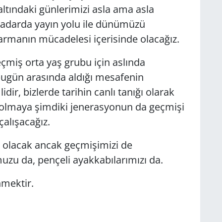
altındaki günlerimizi asla ama asla
kadarda yayın yolu ile dünümüzü
rmanın mücadelesi içerisinde olacağız.
eçmiş orta yaş grubu için aslında
 bugün arasında aldığı mesafenin
ir, bizlerde tarihin canlı tanığı olarak
 olmaya şimdiki jenerasyonun da geçmişi
alışacağız.
e olacak ancak geçmişimizi de
u da, pençeli ayakkabılarımızı da.
nmektir.