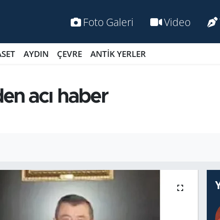
Foto Galeri
Video
ASET
AYDIN
ÇEVRE
ANTİK YERLER
en acı haber