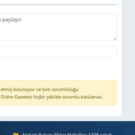
 etmiş bulunuyor ve tüm sorumluluğu
Didim Gazetesi hiçbir şekilde sorumlu tutulamaz.
Atatürk Bulvarı Efeler Mahallesi 1398 sokak