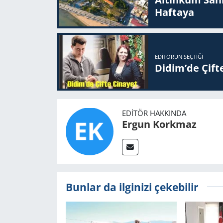
Haftaya
EDITÖRÜN SEÇTIĞI
Didim’de Çifte
EDITÖR HAKKINDA
Ergun Korkmaz
Bunlar da ilginizi çekebilir