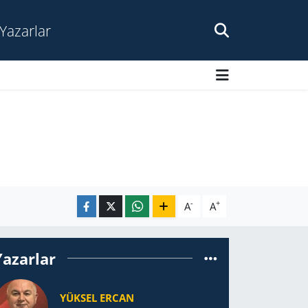
Yazarlar
-
+
A
A
Yazarlar
YÜKSEL ERCAN