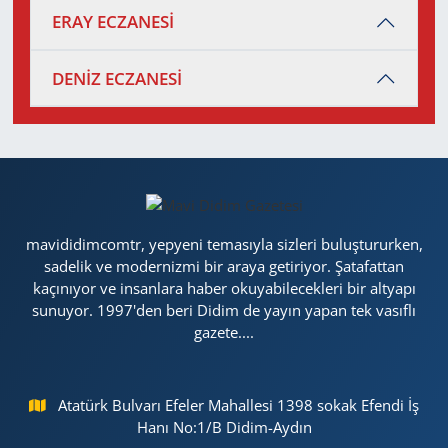
ERAY ECZANESİ
DENİZ ECZANESİ
mavididimcomtr, yepyeni temasıyla sizleri buluştururken,
sadelik ve modernizmi bir araya getiriyor. Şatafattan
kaçınıyor ve insanlara haber okuyabilecekleri bir altyapı
sunuyor. 1997'den beri Didim de yayın yapan tek vasıflı
gazete....
Atatürk Bulvarı Efeler Mahallesi 1398 sokak Efendi İş
Hanı No:1/B Didim-Aydın