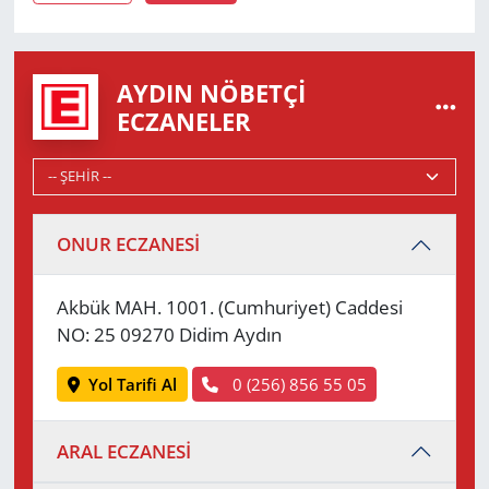
AYDIN NÖBETÇI
ECZANELER
ONUR ECZANESİ
Akbük MAH. 1001. (Cumhuriyet) Caddesi
NO: 25 09270 Didim Aydın
Yol Tarifi Al
0 (256) 856 55 05
ARAL ECZANESİ