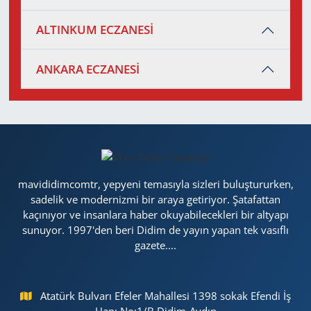
ALTINKUM ECZANESİ
ANKARA ECZANESİ
mavididimcomtr, yepyeni temasıyla sizleri buluştururken,
sadelik ve modernizmi bir araya getiriyor. Şatafattan
kaçınıyor ve insanlara haber okuyabilecekleri bir altyapı
sunuyor. 1997'den beri Didim de yayın yapan tek vasıflı
gazete....
Atatürk Bulvarı Efeler Mahallesi 1398 sokak Efendi İş