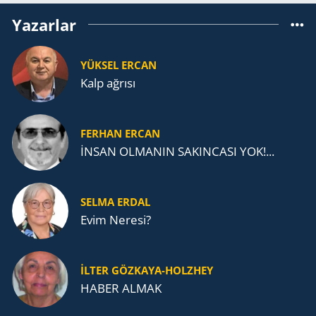
Yazarlar
YÜKSEL ERCAN
Kalp ağrısı
FERHAN ERCAN
İNSAN OLMANIN SAKINCASI YOK!...
SELMA ERDAL
Evim Neresi?
İLTER GÖZKAYA-HOLZHEY
HABER ALMAK