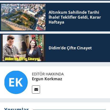
Altınkum Sahilinde Tarihi
İhale! Teklifler Geldi, Karar
Haftaya
Didim’de Çifte Ci­na­yet
EDITÖR HAKKINDA
Ergun Korkmaz
Yorumlar