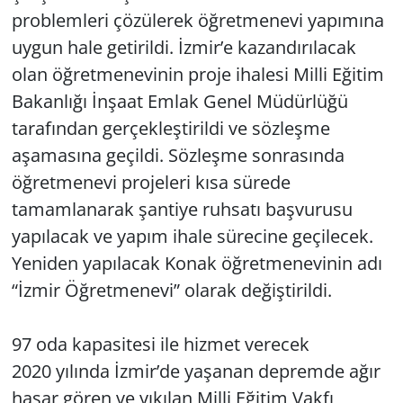
problemleri çözülerek öğretmenevi yapımına
Yerel
uygun hale getirildi. İzmir’e kazandırılacak
olan öğretmenevinin proje ihalesi Milli Eğitim
Bakanlığı İnşaat Emlak Genel Müdürlüğü
tarafından gerçekleştirildi ve sözleşme
aşamasına geçildi. Sözleşme sonrasında
öğretmenevi projeleri kısa sürede
tamamlanarak şantiye ruhsatı başvurusu
yapılacak ve yapım ihale sürecine geçilecek.
Yeniden yapılacak Konak öğretmenevinin adı
“İzmir Öğretmenevi” olarak değiştirildi.
97 oda kapasitesi ile hizmet verecek
2020 yılında İzmir’de yaşanan depremde ağır
hasar gören ve yıkılan Milli Eğitim Vakfı