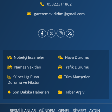
05322311862
gazetemavididim@gmail.com
Nöbetçi Eczaneler
Hava Durumu
Namaz Vakitleri
Trafik Durumu
Süper Lig Puan
Tüm Manşetler
Durumu ve Fikstür
Son Dakika Haberleri
Haber Arşivi
RESMİ İLANLAR
GÜNDEM
GENEL
SİYASET
AYDIN