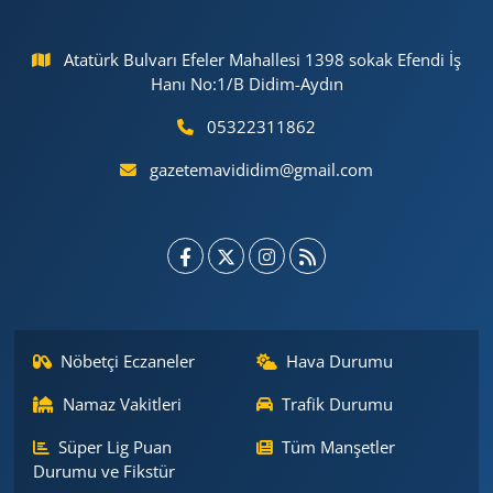
Atatürk Bulvarı Efeler Mahallesi 1398 sokak Efendi İş
Hanı No:1/B Didim-Aydın
05322311862
gazetemavididim@gmail.com
Nöbetçi Eczaneler
Hava Durumu
Namaz Vakitleri
Trafik Durumu
Süper Lig Puan
Tüm Manşetler
Durumu ve Fikstür