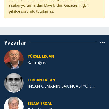
Yazılan yorumlardan Mavi Didim Gazetesi hiçbir
şekilde sorumlu tutulamaz.
Yazarlar
YÜKSEL ERCAN
Kalp ağrısı
FERHAN ERCAN
İNSAN OLMANIN SAKINCASI YOK!...
SELMA ERDAL