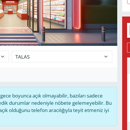
ece boyunca açık olmayabilir, bazıları sadece
medik durumlar nedeniyle nöbete gelemeyebilir. Bu
k olduğunu telefon aracılığıyla teyit etmeniz iyi