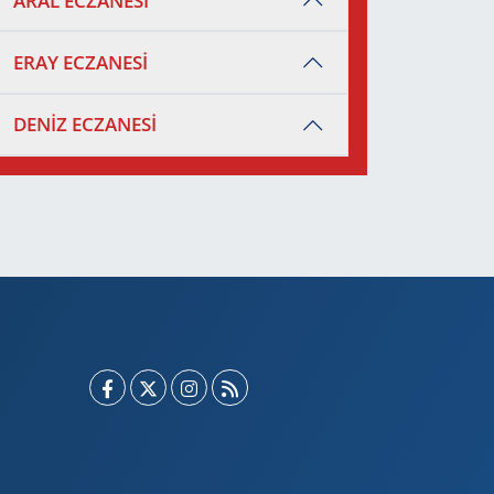
ARAL ECZANESİ
ERAY ECZANESİ
DENİZ ECZANESİ